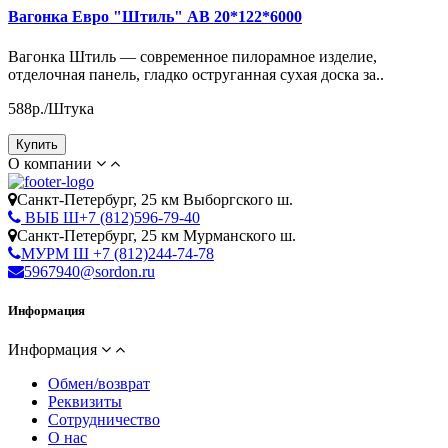
Вагонка Евро "Штиль" АВ 20*122*6000
Вагонка Штиль — современное пилорамное изделие,
отделочная панель, гладко оструганная сухая доска за..
588р./Штука
Купить
О компании
Cанкт-Петербург, 25 км Выборгского ш.
ВЫБ Ш+7 (812)596-79-40
Cанкт-Петербург, 25 км Мурманского ш.
МУРМ Ш +7 (812)244-74-78
5967940@sordon.ru
Информация
Информация
Обмен/возврат
Реквизиты
Сотрудничество
О нас