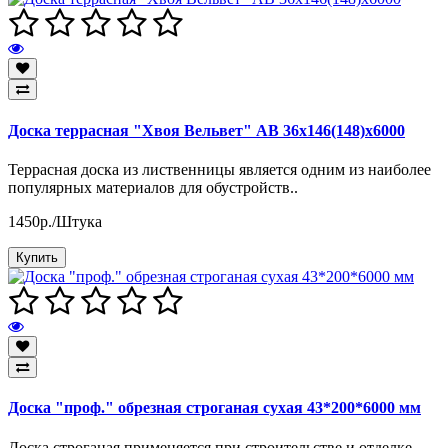
Доска террасная "Хвоя Вельвет" АВ 36х146(148)х6000
Террасная доска из лиственницы является одним из наиболее
популярных материалов для обустройств..
1450р./Штука
Купить
Доска "проф." обрезная строганая сухая 43*200*6000 мм
Доска строганая применяется при строительстве и отделке