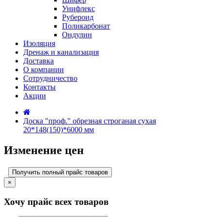
Унифлекс
Рубероид
Поликарбонат
Ондулин
Изоляция
Дренаж и канализация
Доставка
О компании
Cотрудничество
Контакты
Акции
Доска "проф." обрезная строганая сухая
20*148(150)*6000 мм
Изменение цен
Получить полный прайс товаров
×
Хочу прайс всех товаров