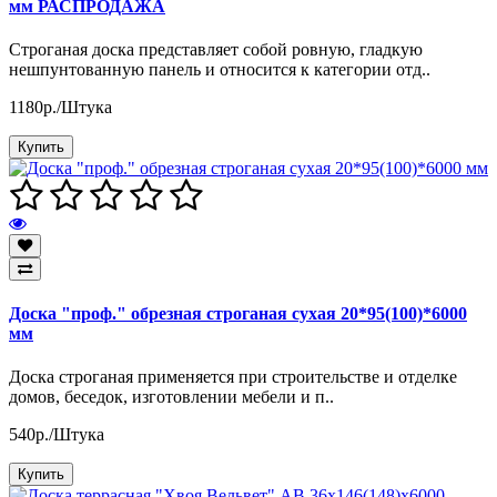
мм РАСПРОДАЖА
Строганая доска представляет собой ровную, гладкую
нешпунтованную панель и относится к категории отд..
1180р./Штука
Купить
Доска "проф." обрезная строганая сухая 20*95(100)*6000
мм
Доска строганая применяется при строительстве и отделке
домов, беседок, изготовлении мебели и п..
540р./Штука
Купить