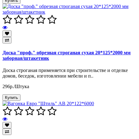
Купить
Доска "проф." обрезная строганая сухая 20*125*2000 мм
заборная/штакетник
Доска строганая применяется при строительстве и отделке
домов, беседок, изготовлении мебели и п..
296р./Штука
Купить