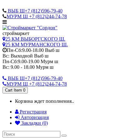
САНКТ-ПЕТЕРБУРГ
ВЫБ Ш+7 (812)596-79-40
МУРМ Ш +7 (812)244-74-78
cтроймаркет
25 КМ ВЫБОРГСКОГО Ш.
25 КМ МУРМАНСКОГО Ш.
Пн-Сб:9.00-18.00 Выб ш
Вс: Выходной Выб ш
Пн-Сб:9.00-19.00 Мурм ш
Вс: 9.00 - 18.00 Мурм ш
ВЫБ Ш+7 (812)596-79-40
МУРМ Ш +7 (812)244-74-78
Cart Item
0
Корзина ждет пополнения..
Регистрация
Авторизация
Закладки (0)