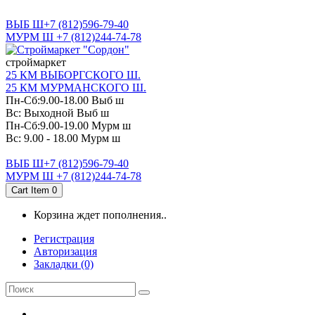
САНКТ-ПЕТЕРБУРГ
ВЫБ Ш+7 (812)596-79-40
МУРМ Ш +7 (812)244-74-78
cтроймаркет
25 КМ ВЫБОРГСКОГО Ш.
25 КМ МУРМАНСКОГО Ш.
Пн-Сб:9.00-18.00 Выб ш
Вс: Выходной Выб ш
Пн-Сб:9.00-19.00 Мурм ш
Вс: 9.00 - 18.00 Мурм ш
ВЫБ Ш+7 (812)596-79-40
МУРМ Ш +7 (812)244-74-78
Cart Item
0
Корзина ждет пополнения..
Регистрация
Авторизация
Закладки (0)