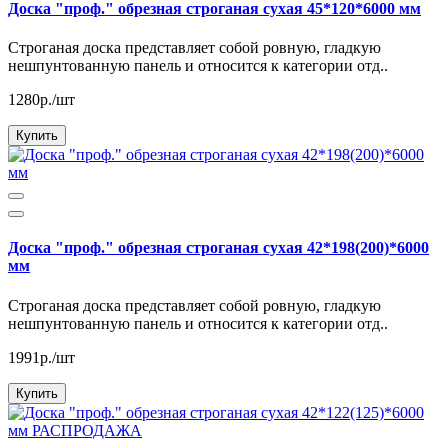
Доска "проф." обрезная строганая сухая 45*120*6000 мм
Строганая доска представляет собой ровную, гладкую
нешпунтованную панель и относится к категории отд..
1280р./шт
Купить
Доска "проф." обрезная строганая сухая 42*198(200)*6000
мм
Строганая доска представляет собой ровную, гладкую
нешпунтованную панель и относится к категории отд..
1991р./шт
Купить