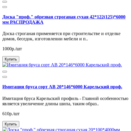
Доска "проф." обрезная строганая сухая 42*122(125)*6000
мм РАСПРОДАЖА
Доска строганая применяется при строительстве и отделке
домов, беседок, изготовлении мебели и п..
1000р./шт
Купить
Имитация бруса сорт АВ 20*146*6000 Карельский проф.
Имитация бруса Карельский профиль - Главной особенностью
является увеличение длины шипа, таким образ..
610р./шт
Купить