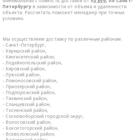
Минимальная стоимость доставки от
5
0
руб,
по Санкт-
Петербургу
в зависимости от объема и удаленности
объекта. Рассчитать поможет менеджер при точных
условиях.
Мы осуществляем доставку по различным районам:
- Санкт-Петербург,
- Киришский район,
- Кингисеппский район,
- Лодейнопольский район,
- Кировский район,
- Лужский район,
- Ломоносовский район,
- Приозерский район,
- Подпорожский район,
- Тихвинский район,
- Сланцевский район,
- Тосненский район,
- Сосновоборский городской округ,
- Волосовский район,
- Бокситогорский район,
- Всеволожский район,
- Волховский район,