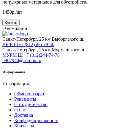
популярных материалов для обустройств..
1450р./шт
Купить
О компании
Cанкт-Петербург, 25 км Выборгского ш.
ВЫБ Ш+7 (812)596-79-40
Cанкт-Петербург, 25 км Мурманского ш.
МУРМ Ш +7 (812)244-74-78
5967940@sordon.ru
Информация
Информация
Обмен/возврат
Реквизиты
Сотрудничество
О нас
Доставка
Конфиденциальность
Контакты