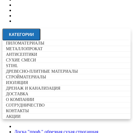
ДОСТАВКА
О КОМПАНИИ
CОТРУДНИЧЕСТВО
КОНТАКТЫ
АКЦИИ
КАТЕГОРИИ
ПИЛОМАТЕРИАЛЫ
МЕТАЛЛОПРОКАТ
АНТИСЕПТИКИ
СУХИЕ СМЕСИ
STIHL
ДРЕВЕСНО-ПЛИТНЫЕ МАТЕРИАЛЫ
СТРОЙМАТЕРИАЛЫ
ИЗОЛЯЦИЯ
ДРЕНАЖ И КАНАЛИЗАЦИЯ
ДОСТАВКА
О КОМПАНИИ
CОТРУДНИЧЕСТВО
КОНТАКТЫ
АКЦИИ
Доска "проф." обрезная сухая строганная