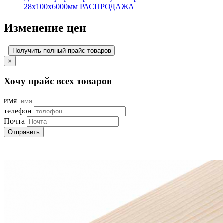
28х100х6000мм РАСПРОДАЖА
Изменение цен
Получить полный прайс товаров
×
Хочу прайс всех товаров
имя
телефон
Почта
Отправить