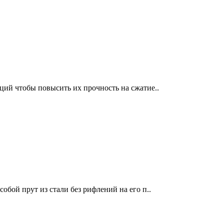
ий чтобы повысить их прочность на сжатие..
обой прут из стали без рифлений на его п..