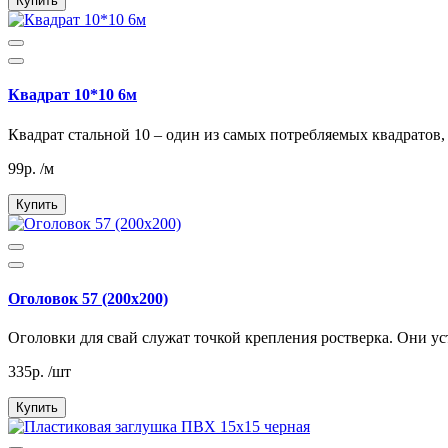
Купить
Квадрат 10*10 6м
Квадрат стальной 10 – один из самых потребляемых квадратов, 
99р. /м
Купить
Оголовок 57 (200х200)
Оголовки для свай служат точкой крепления ростверка. Они ус
335р. /шт
Купить