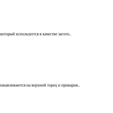
который используется в качестве загото..
танавливаются на верхний торец и приварив..