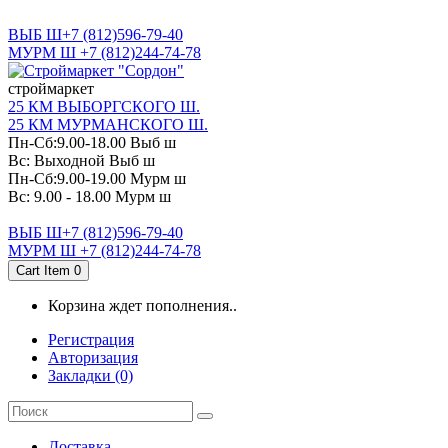
САНКТ-ПЕТЕРБУРГ
ВЫБ Ш+7 (812)596-79-40
МУРМ Ш +7 (812)244-74-78
cтроймаркет
25 КМ ВЫБОРГСКОГО Ш.
25 КМ МУРМАНСКОГО Ш.
Пн-Сб:9.00-18.00 Выб ш
Вс: Выходной Выб ш
Пн-Сб:9.00-19.00 Мурм ш
Вс: 9.00 - 18.00 Мурм ш
ВЫБ Ш+7 (812)596-79-40
МУРМ Ш +7 (812)244-74-78
Cart Item
0
Корзина ждет пополнения..
Регистрация
Авторизация
Закладки (0)
Доставка