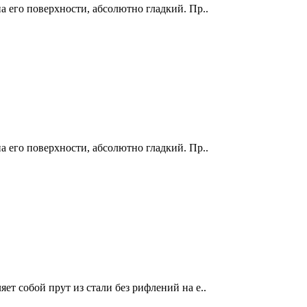
а его поверхности, абсолютно гладкий. Пр..
а его поверхности, абсолютно гладкий. Пр..
ет собой прут из стали без рифлений на е..