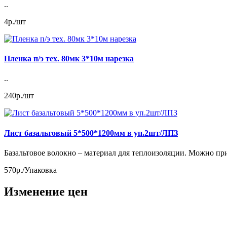
..
4р./шт
Пленка п/э тех. 80мк 3*10м нарезка
..
240р./шт
Лист базальтовый 5*500*1200мм в уп.2шт/ЛПЗ
Базальтовое волокно – материал для теплоизоляции. Можно прим
570р./Упаковка
Изменение цен