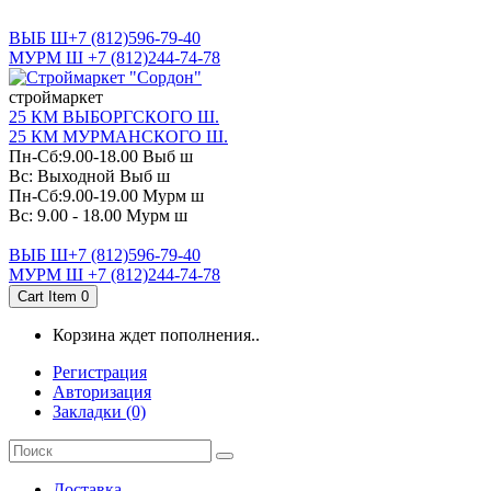
САНКТ-ПЕТЕРБУРГ
ВЫБ Ш+7 (812)596-79-40
МУРМ Ш +7 (812)244-74-78
cтроймаркет
25 КМ ВЫБОРГСКОГО Ш.
25 КМ МУРМАНСКОГО Ш.
Пн-Сб:9.00-18.00 Выб ш
Вс: Выходной Выб ш
Пн-Сб:9.00-19.00 Мурм ш
Вс: 9.00 - 18.00 Мурм ш
ВЫБ Ш+7 (812)596-79-40
МУРМ Ш +7 (812)244-74-78
Cart Item
0
Корзина ждет пополнения..
Регистрация
Авторизация
Закладки (0)
Доставка