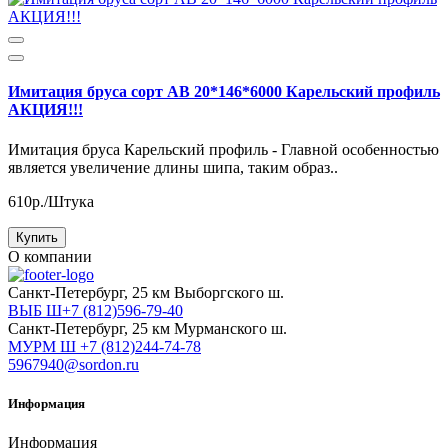
Имитация бруса сорт АВ 20*146*6000 Карельский профиль
АКЦИЯ!!!
Имитация бруса Карельский профиль - Главной особенностью
является увеличение длины шипа, таким образ..
610р./Штука
Купить
О компании
Cанкт-Петербург, 25 км Выборгского ш.
ВЫБ Ш+7 (812)596-79-40
Cанкт-Петербург, 25 км Мурманского ш.
МУРМ Ш +7 (812)244-74-78
5967940@sordon.ru
Информация
Информация