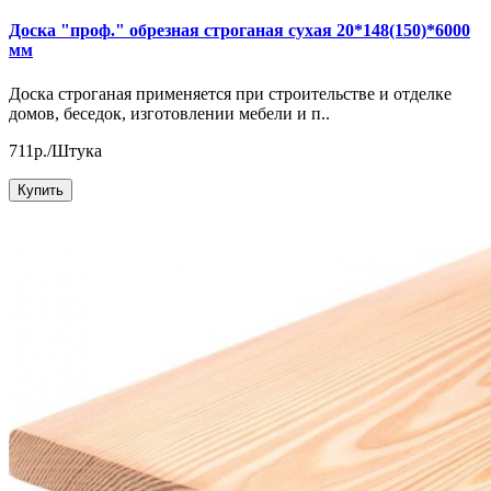
Доска "проф." обрезная строганая сухая 20*148(150)*6000
мм
Доска строганая применяется при строительстве и отделке
домов, беседок, изготовлении мебели и п..
711р./Штука
Купить