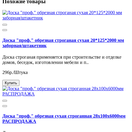
Похожие товары
Доска "проф." обрезная строганая сухая 20*125*2000 мм
заборная/штакетник
Доска строганая применяется при строительстве и отделке
домов, беседок, изготовлении мебели и п..
296р./Штука
Купить
Доска "проф." обрезная сухая строганная 28х100х6000мм
РАСПРОДАЖА