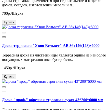
Доска строганая применяется при строительстве и отделке
домов, беседок, изготовлении мебели и п..
700р./Штука
Купить
Доска террасная "Хвоя Вельвет" АВ 36х146(148)х6000
Террасная доска из лиственницы является одним из наиболее
популярных материалов для обустройств..
1450р./Штука
Купить
Доска "проф." обрезная строганая сухая 43*200*6000 мм
Доска строганая применяется при строительстве и отделке