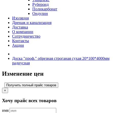
Рубероид
Поликарбонат
Ондулин
Изоляция
Дренаж и канализация
Доставка
О компании
Cотрудничество
Контакты
Акции
Доска "проф." обрезная строганая сухая 20*100*4000мм
радиусная
Изменение цен
Получить полный прайс товаров
×
Хочу прайс всех товаров
имя