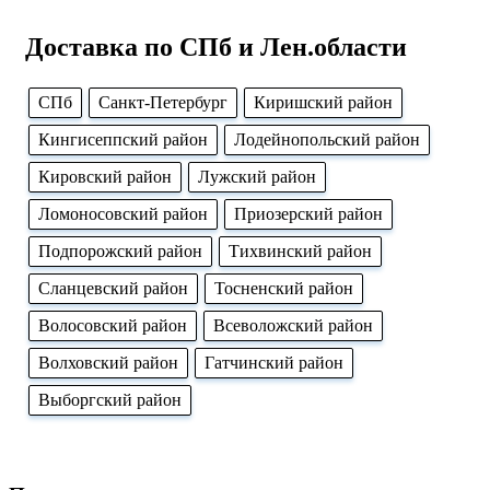
Доставка по СПб и Лен.области
CПб
Cанкт-Петербург
Киришский район
Кингисеппский район
Лодейнопольский район
Кировский район
Лужский район
Ломоносовский район
Приозерский район
Подпорожский район
Тихвинский район
Сланцевский район
Тосненский район
Волосовский район
Всеволожский район
Волховский район
Гатчинский район
Выборгский район