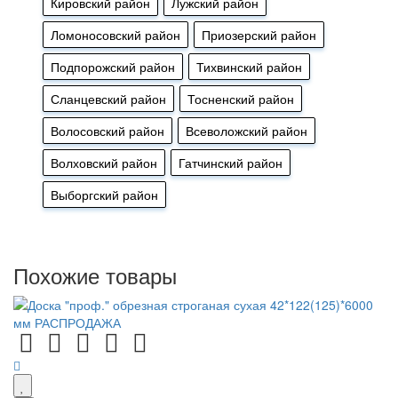
Кировский район
Лужский район
Ломоносовский район
Приозерский район
Подпорожский район
Тихвинский район
Сланцевский район
Тосненский район
Волосовский район
Всеволожский район
Волховский район
Гатчинский район
Выборгский район
Похожие товары