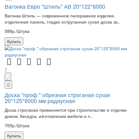
Вагонка Евро "Штиль" АВ 20*122*6000
Вагонка Штиль — современное пилорамное изделие,
отделочная панель, гладко оструганная сухая доска за..
588р./Штука
Купить
Доска "проф." обрезная строганая сухая
20*125*6000 мм радиусная
Доска строганая применяется при строительстве и отделке
домов, беседок, изготовлении мебели и п..
765р./Штука
Купить