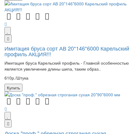
Имитация бруса сорт АВ 20*146*6000 Карельский
профиль АКЦИЯ!!!
Имитация бруса Карельский профиль - Главной особенностью
является увеличение длины шипа, таким образ..
610р./Штука
Купить
Доска "проф." обрезная строганая сухая