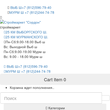
САНКТ-ПЕТЕРБУРГ
ВЫБ Ш+7 (812)596-79-40
МУРМ Ш +7 (812)244-74-78
cтроймаркет
25 КМ ВЫБОРГСКОГО Ш.
25 КМ МУРМАНСКОГО Ш.
Пн-Сб:9.00-18.00 Выб ш
Вс: Выходной Выб ш
Пн-Сб:9.00-19.00 Мурм ш
Вс: 9.00 - 18.00 Мурм ш
ВЫБ Ш+7 (812)596-79-40
МУРМ Ш +7 (812)244-74-78
Cart Item
0
Корзина ждет пополнения..
Категории