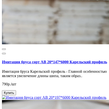
Имитация бруса сорт АВ 20*147*6000 Карельский профиль
Имитация бруса Карельский профиль - Главной особенностью
является увеличение длины шипа, таким образ..
790р./шт
Купить