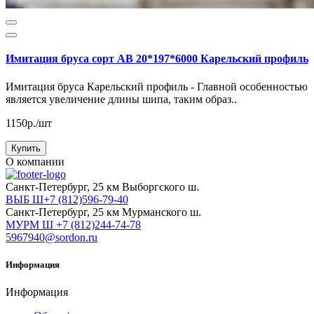
Имитация бруса сорт АВ 20*197*6000 Карельский профиль
Имитация бруса Карельский профиль - Главной особенностью
является увеличение длины шипа, таким образ..
1150р./шт
Купить
О компании
Cанкт-Петербург, 25 км Выборгского ш.
ВЫБ Ш+7 (812)596-79-40
Cанкт-Петербург, 25 км Мурманского ш.
МУРМ Ш +7 (812)244-74-78
5967940@sordon.ru
Информация
Информация