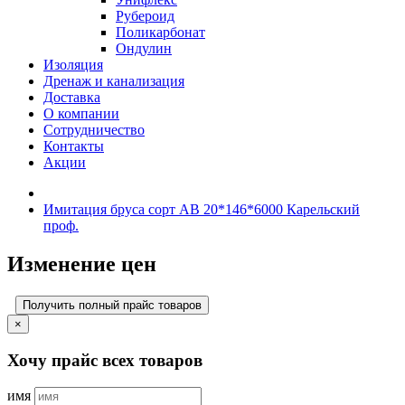
Рубероид
Поликарбонат
Ондулин
Изоляция
Дренаж и канализация
Доставка
О компании
Cотрудничество
Контакты
Акции
Имитация бруса сорт АВ 20*146*6000 Карельский
проф.
Изменение цен
Получить полный прайс товаров
×
Хочу прайс всех товаров
имя