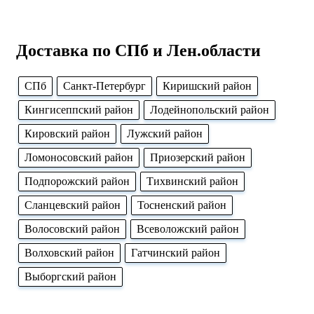
Доставка по СПб и Лен.области
CПб
Cанкт-Петербург
Киришский район
Кингисеппский район
Лодейнопольский район
Кировский район
Лужский район
Ломоносовский район
Приозерский район
Подпорожский район
Тихвинский район
Сланцевский район
Тосненский район
Волосовский район
Всеволожский район
Волховский район
Гатчинский район
Выборгский район