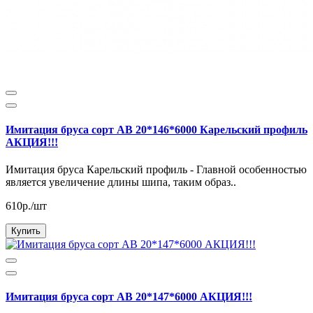
Имитация бруса сорт АВ 20*146*6000 Карельский профиль
АКЦИЯ!!!
Имитация бруса Карельский профиль - Главной особенностью
является увеличение длины шипа, таким образ..
610р./шт
Купить
Имитация бруса сорт АВ 20*147*6000 АКЦИЯ!!!