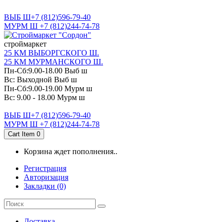
САНКТ-ПЕТЕРБУРГ
ВЫБ Ш+7 (812)596-79-40
МУРМ Ш +7 (812)244-74-78
cтроймаркет
25 КМ ВЫБОРГСКОГО Ш.
25 КМ МУРМАНСКОГО Ш.
Пн-Сб:9.00-18.00 Выб ш
Вс: Выходной Выб ш
Пн-Сб:9.00-19.00 Мурм ш
Вс: 9.00 - 18.00 Мурм ш
ВЫБ Ш+7 (812)596-79-40
МУРМ Ш +7 (812)244-74-78
Cart Item
0
Корзина ждет пополнения..
Регистрация
Авторизация
Закладки (0)
Доставка