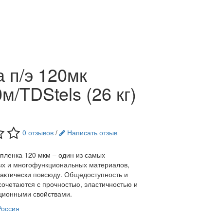
 п/э 120мк
м/TDStels (26 кг)
0 отзывов
/
Написать отзыв
пленка 120 мкм – один из самых
х и многофункциональных материалов,
актически повсюду. Общедоступность и
сочетаются с прочностью, эластичностью и
ционными свойствами.
Россия