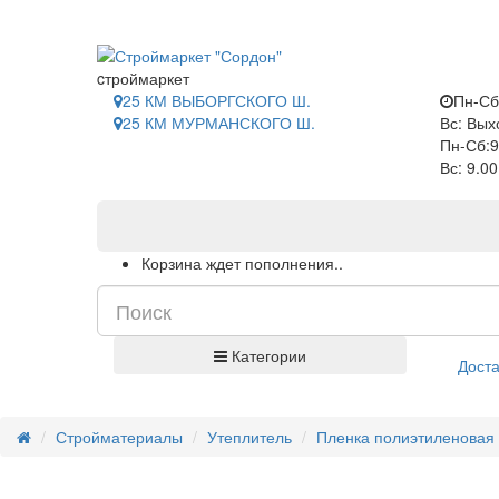
САНКТ-ПЕТЕРБУРГ
cтроймаркет
25 КМ ВЫБОРГСКОГО Ш.
Пн-Сб
25 КМ МУРМАНСКОГО Ш.
Вс: Вых
Пн-Сб:9
Вс: 9.0
Корзина ждет пополнения..
Категории
Доста
Стройматериалы
Утеплитель
Пленка полиэтиленовая