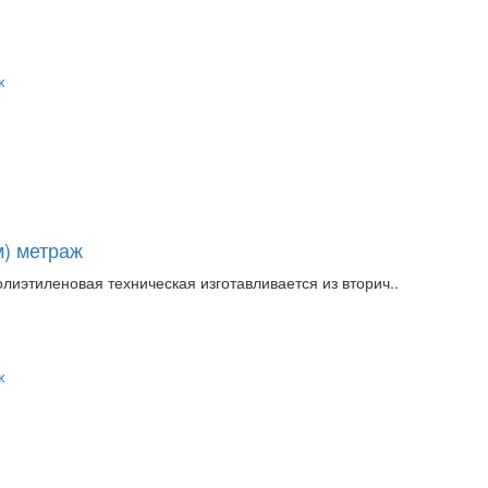
м) метраж
олиэтиленовая техническая изготавливается из вторич..