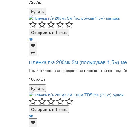
72р./шт
Купить
Оформить в 1 клик
Пленка п/э 200мк 3м (полурукав 1,5м) м
Полиэтиленовая прозрачная пленка отлично подойде
160р./шт
Купить
Оформить в 1 клик