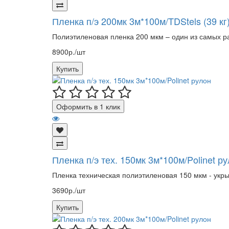
Пленка п/э 200мк 3м*100м/TDStels (39 кг
Полиэтиленовая пленка 200 мкм – один из самых р
8900р./шт
Купить
Оформить в 1 клик
Пленка п/э тех. 150мк 3м*100м/Polinet р
Пленка техническая полиэтиленовая 150 мкм - укр
3690р./шт
Купить