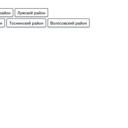
район
Лужский район
он
Тосненский район
Волосовский район