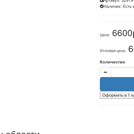
Артикул:
32919
Наличие:
Есть 
6600
Цена:
6
Итоговая цена:
Количество
Оформить в 1 к
н.области