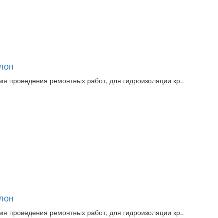
улон
мя проведения ремонтных работ, для гидроизоляции кр..
улон
мя проведения ремонтных работ, для гидроизоляции кр..