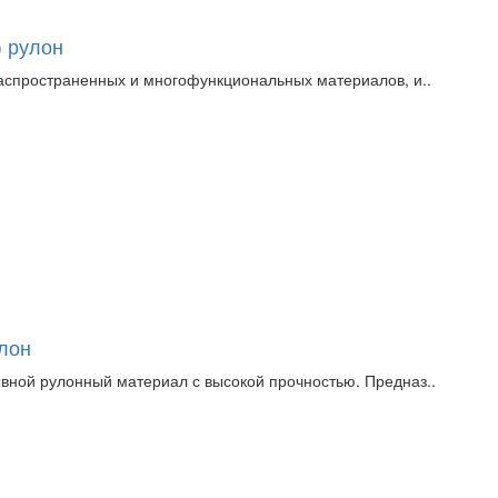
) рулон
аспространенных и многофункциональных материалов, и..
улон
ывной рулонный материал с высокой прочностью. Предназ..