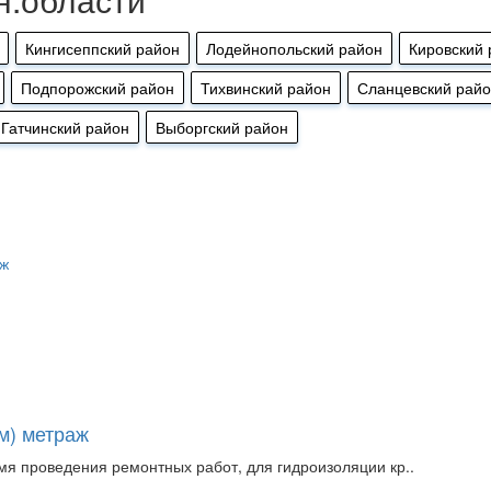
Кингисеппский район
Лодейнопольский район
Кировский 
Подпорожский район
Тихвинский район
Сланцевский рай
Гатчинский район
Выборгский район
5м) метраж
мя проведения ремонтных работ, для гидроизоляции кр..