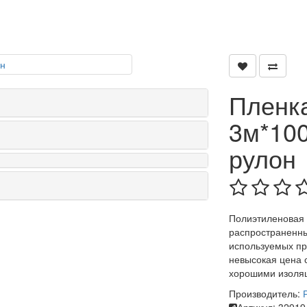
Пленка
3м*100
рулон
Полиэтиленовая 
распространенны
используемых пр
невысокая цена 
хорошими изоля
Производитель: