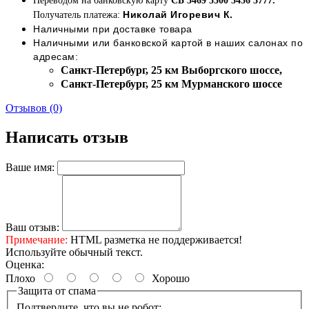
Переводом на банковскую карту
СБ 5469 5500 5456 3777.
Николай Игоревич К.
Получатель платежа:
Наличными при доставке товара
Наличными или банковской картой в наших салонах по
адресам:
Cанкт-Петербург, 25 км Выборгского шоссе,
Cанкт-Петербург, 25 км Мурманского шоссе
Отзывов (0)
Написать отзыв
Ваше имя:
Ваш отзыв:
Примечание:
HTML разметка не поддерживается!
Используйте обычный текст.
Оценка:
Плохо
Хорошо
Защита от спама
Подтвердите, что вы не робот: