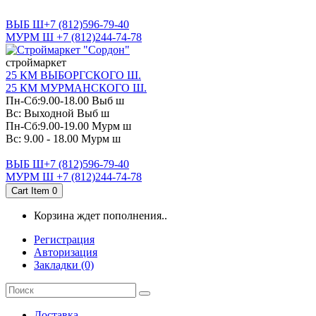
САНКТ-ПЕТЕРБУРГ
ВЫБ Ш+7 (812)596-79-40
МУРМ Ш +7 (812)244-74-78
cтроймаркет
25 КМ ВЫБОРГСКОГО Ш.
25 КМ МУРМАНСКОГО Ш.
Пн-Сб:9.00-18.00 Выб ш
Вс: Выходной Выб ш
Пн-Сб:9.00-19.00 Мурм ш
Вс: 9.00 - 18.00 Мурм ш
ВЫБ Ш+7 (812)596-79-40
МУРМ Ш +7 (812)244-74-78
Cart Item
0
Корзина ждет пополнения..
Регистрация
Авторизация
Закладки (0)
Доставка