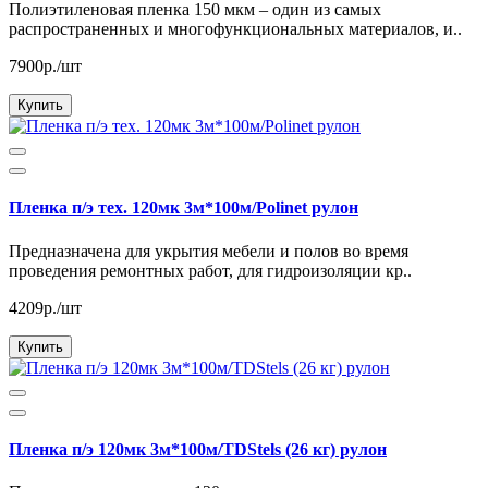
Полиэтиленовая пленка 150 мкм – один из самых
распространенных и многофункциональных материалов, и..
7900р./шт
Купить
Пленка п/э тех. 120мк 3м*100м/Polinet рулон
Предназначена для укрытия мебели и полов во время
проведения ремонтных работ, для гидроизоляции кр..
4209р./шт
Купить
Пленка п/э 120мк 3м*100м/TDStels (26 кг) рулон