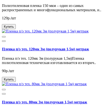
Полиэтиленовая пленка 150 мкм – один из самых
распространенных и многофункциональных материалов, и..
129р./шт
Купить
Пленка п/э тех. 120мк 3м (полурукав 1,5м) метраж
Пленка п/э тех. 120мк 3м (полурукав 1,5м)Пленка
полиэтиленовая техническая изготавливается из вторич..
90р./шт
Купить
Пленка п/э тех. 80мк 3м (полурукав 1,5м) метраж