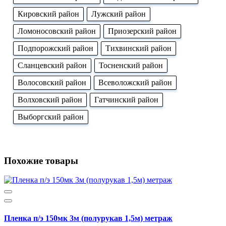
Кировский район
Лужский район
Ломоносовский район
Приозерский район
Подпорожский район
Тихвинский район
Сланцевский район
Тосненский район
Волосовский район
Всеволожский район
Волховский район
Гатчинский район
Выборгский район
Похожие товары
Пленка п/э 150мк 3м (полурукав 1,5м) метраж