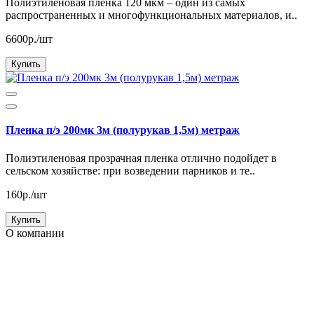
Полиэтиленовая пленка 120 мкм – один из самых
распространенных и многофункциональных материалов, и..
6600р./шт
Купить
Пленка п/э 200мк 3м (полурукав 1,5м) метраж
Полиэтиленовая прозрачная пленка отлично подойдет в
сельском хозяйстве: при возведении парников и те..
160р./шт
Купить
О компании