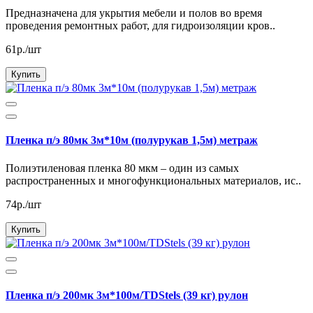
Предназначена для укрытия мебели и полов во время
проведения ремонтных работ, для гидроизоляции кров..
61р./шт
Купить
Пленка п/э 80мк 3м*10м (полурукав 1,5м) метраж
Полиэтиленовая пленка 80 мкм – один из самых
распространенных и многофункциональных материалов, ис..
74р./шт
Купить
Пленка п/э 200мк 3м*100м/TDStels (39 кг) рулон