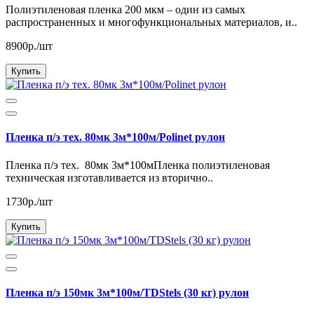
Полиэтиленовая пленка 200 мкм – один из самых
распространенных и многофункциональных материалов, и..
8900р./шт
Купить
Пленка п/э тех. 80мк 3м*100м/Polinet рулон
Пленка п/э тех. 80мк 3м*100мПленка полиэтиленовая
техническая изготавливается из вторично..
1730р./шт
Купить
Пленка п/э 150мк 3м*100м/TDStels (30 кг) рулон