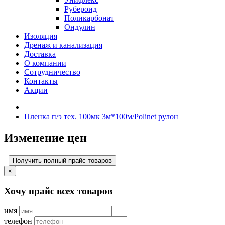
Рубероид
Поликарбонат
Ондулин
Изоляция
Дренаж и канализация
Доставка
О компании
Cотрудничество
Контакты
Акции
Пленка п/э тех. 100мк 3м*100м/Polinet рулон
Изменение цен
Получить полный прайс товаров
×
Хочу прайс всех товаров
имя
телефон