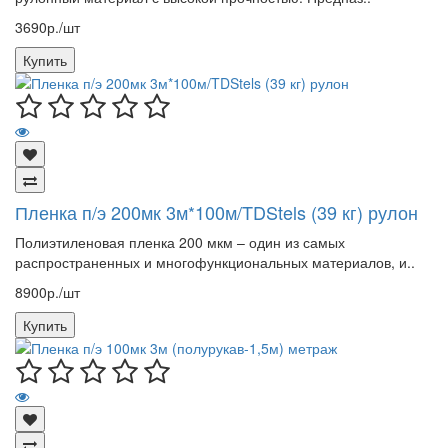
3690р./шт
Купить
Пленка п/э 200мк 3м*100м/TDStels (39 кг) рулон
Полиэтиленовая пленка 200 мкм – один из самых
распространенных и многофункциональных материалов, и..
8900р./шт
Купить