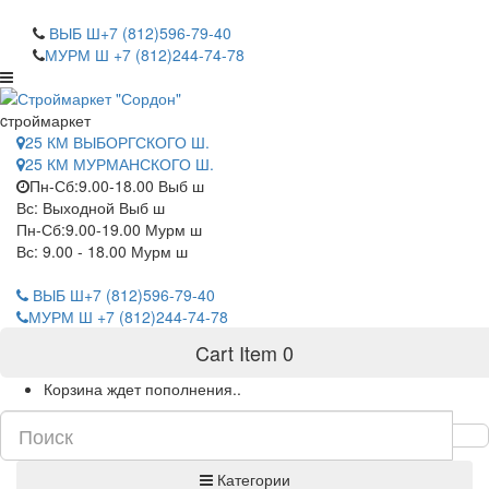
САНКТ-ПЕТЕРБУРГ
ВЫБ Ш+7 (812)596-79-40
МУРМ Ш +7 (812)244-74-78
cтроймаркет
25 КМ ВЫБОРГСКОГО Ш.
25 КМ МУРМАНСКОГО Ш.
Пн-Сб:9.00-18.00 Выб ш
Вс: Выходной Выб ш
Пн-Сб:9.00-19.00 Мурм ш
Вс: 9.00 - 18.00 Мурм ш
ВЫБ Ш+7 (812)596-79-40
МУРМ Ш +7 (812)244-74-78
Cart Item
0
Корзина ждет пополнения..
Категории