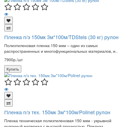
Пленка п/э 150мк 3м*100м/TDStels (30 кг) рулон
Полиэтиленовая пленка 150 мкм – один из самых
распространенных и многофункциональных материалов, и..
7900р./шт
Купить
Пленка п/э тех. 150мк 3м*100м/Polinet рулон
Пленка техническая полиэтиленовая 150 мкм - укрывной
рулонный материал с высокой прочностью. Предназ..