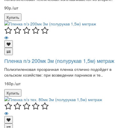
90р./шт
Купить
Пленка п/э 200мк 3м (полурукав 1,5м) метраж
Полиэтиленовая прозрачная пленка отлично подойдет в
сельском хозяйстве: при возведении парников и те..
160р./шт
Купить