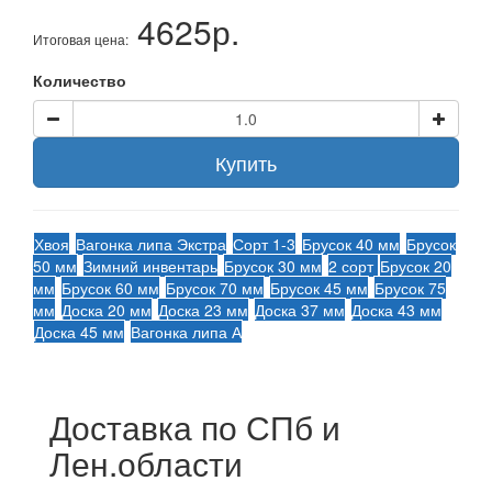
4625р.
Итоговая цена:
Количество
Купить
Хвоя
Вагонка липа Экстра
Сорт 1-3
Брусок 40 мм
Брусок
50 мм
Зимний инвентарь
Брусок 30 мм
2 сорт
Брусок 20
мм
Брусок 60 мм
Брусок 70 мм
Брусок 45 мм
Брусок 75
мм
Доска 20 мм
Доска 23 мм
Доска 37 мм
Доска 43 мм
Доска 45 мм
Вагонка липа А
Доставка по СПб и
Лен.области