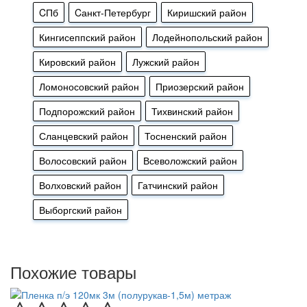
CПб
Cанкт-Петербург
Киришский район
Кингисеппский район
Лодейнопольский район
Кировский район
Лужский район
Ломоносовский район
Приозерский район
Подпорожский район
Тихвинский район
Сланцевский район
Тосненский район
Волосовский район
Всеволожский район
Волховский район
Гатчинский район
Выборгский район
Похожие товары