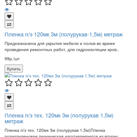
Пленка п/э 120мк 3м (полурукав-1,5м) метраж
Предназначена для укрытия мебели и полов во время
проведения ремонтных работ, для гидроизоляции кров..
99р./шт
Купить
Пленка п/э тех. 120мк 3м (полурукав 1,5м)
метраж
Пленка п/э тех. 120мк 3м (полурукав 1,5м)Пленка
полиэтиленовая техническая изготавливается из вторич..