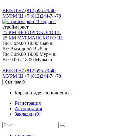
САНКТ-ПЕТЕРБУРГ
ВЫБ Ш+7 (812)596-79-40
МУРМ Ш +7 (812)244-74-78
cтроймаркет
25 КМ ВЫБОРГСКОГО Ш.
25 КМ МУРМАНСКОГО Ш.
Пн-Сб:9.00-18.00 Выб ш
Вс: Выходной Выб ш
Пн-Сб:9.00-19.00 Мурм ш
Вс: 9.00 - 18.00 Мурм ш
ВЫБ Ш+7 (812)596-79-40
МУРМ Ш +7 (812)244-74-78
Cart Item
0
Корзина ждет пополнения..
Регистрация
Авторизация
Закладки (0)
Доставка