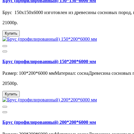
Брус (профилированный) 150*150*6000 мм
Брус 150x150x6000 изготовлен из древесины сосновых пород, 
21000р.
Купить
Брус (профилированный) 150*200*6000 мм
Размер: 100*200*6000 ммМатериал: соснаДревесина сосновых
20500р.
Купить
Брус (профилированный) 200*200*6000 мм