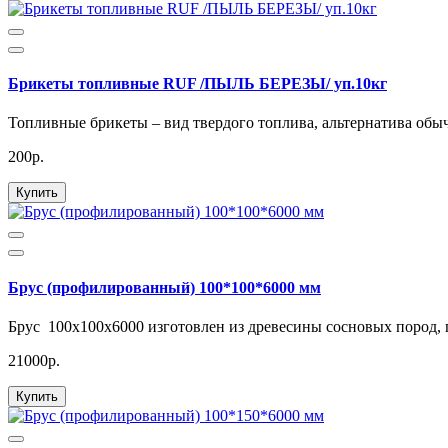
Брикеты топливные RUF /ПЫЛЬ БЕРЕЗЫ/ уп.10кг
Топливные брикеты – вид твердого топлива, альтернатива обыч
200р.
Купить
Брус (профилированный) 100*100*6000 мм
Брус 100x100x6000 изготовлен из древесины сосновых пород, 
21000р.
Купить