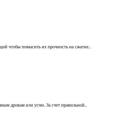
ий чтобы повысить их прочность на сжатие..
ным дровам или углю. За счет правильной..