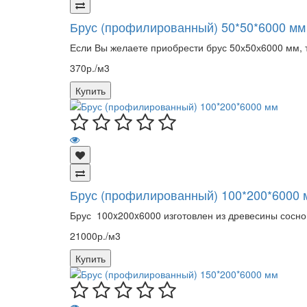
Брус (профилированный) 50*50*6000 мм
Если Вы желаете приобрести брус 50х50х6000 мм, т
370р./м3
Купить
Брус (профилированный) 100*200*6000 
Брус 100x200x6000 изготовлен из древесины сосно
21000р./м3
Купить