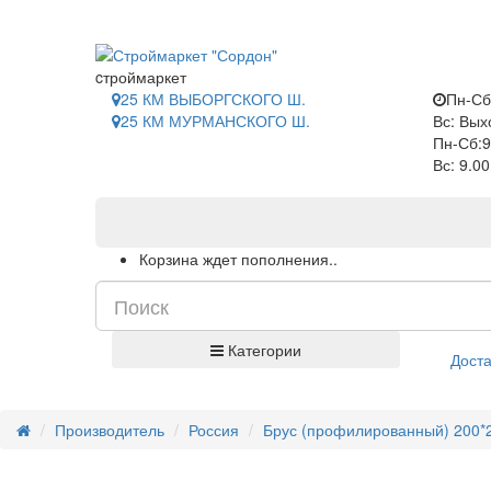
САНКТ-ПЕТЕРБУРГ
cтроймаркет
25 КМ ВЫБОРГСКОГО Ш.
Пн-Сб
25 КМ МУРМАНСКОГО Ш.
Вс: Вых
Пн-Сб:9
Вс: 9.0
Корзина ждет пополнения..
Категории
Доста
Производитель
Россия
Брус (профилированный) 200*