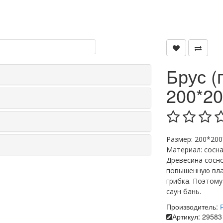
Брус 
200*2
Размер: 200*20
Материал: сосн
Древесина сосн
повышенную вла
грибка. Поэтом
саун бань.
Производитель:
Артикул:
29583