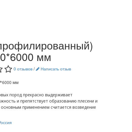
(профилированный)
00*6000 мм
0 отзывов
/
Написать отзыв
0*6000 мм
а
овых пород прекрасно выдерживает
жность и препятствует образованию плесени и
у основным применением считается возведение
Россия