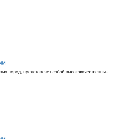
мм
вых пород, представляет собой высококачественны..
мм