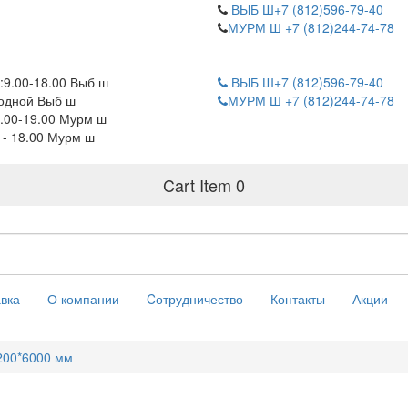
ВЫБ Ш+7 (812)596-79-40
МУРМ Ш +7 (812)244-74-78
:9.00-18.00 Выб ш
ВЫБ Ш+7 (812)596-79-40
одной Выб ш
МУРМ Ш +7 (812)244-74-78
.00-19.00 Мурм ш
0 - 18.00 Мурм ш
Cart Item
0
вка
О компании
Cотрудничество
Контакты
Акции
200*6000 мм