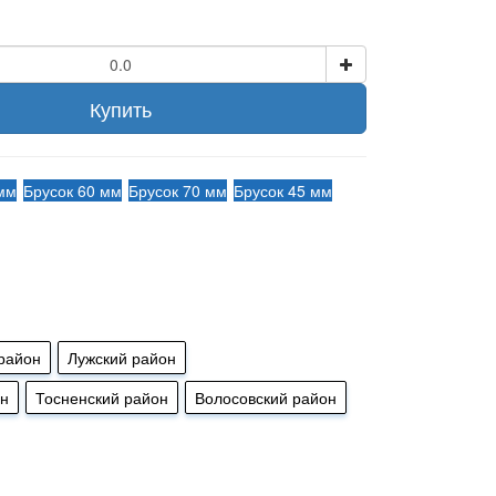
Купить
 мм
Брусок 60 мм
Брусок 70 мм
Брусок 45 мм
район
Лужский район
он
Тосненский район
Волосовский район