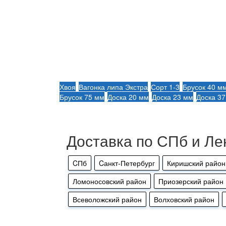
Хвоя
Вагонка липа Экстра
Сорт 1-3
Брусок 40 м
Брусок 75 мм
Доска 20 мм
Доска 23 мм
Доска 3
Доставка по СПб и Ле
CПб
Cанкт-Петербург
Киришский район
Ломоносовский район
Приозерский район
Всеволожский район
Волховский район