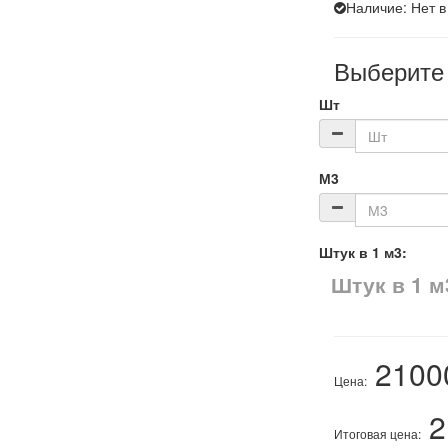
Наличие:
Нет в
Выберите 
Шт
М3
Штук в 1 м3:
2100
Цена:
2
Итоговая цена: