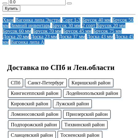
Купить
Хвоя
Вагонка липа Экстра
Сорт 1-3
Брусок 40 мм
Брусок 50
мм
Зимний инвентарь
Брусок 30 мм
2 сорт
Брусок 20 мм
Брусок 60 мм
Брусок 70 мм
Брусок 45 мм
Брусок 75 мм
Доска 20 мм
Доска 23 мм
Доска 37 мм
Доска 43 мм
Доска 45
мм
Вагонка липа А
Доставка по СПб и Лен.области
CПб
Cанкт-Петербург
Киришский район
Кингисеппский район
Лодейнопольский район
Кировский район
Лужский район
Ломоносовский район
Приозерский район
Подпорожский район
Тихвинский район
Сланцевский район
Тосненский район