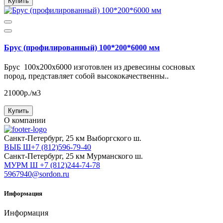
Купить
Брус (профилированный) 100*200*6000 мм
Брус 100x200x6000 изготовлен из древесины сосновых
пород, представляет собой высококачественны..
21000р./м3
Купить
О компании
Cанкт-Петербург, 25 км Выборгского ш.
ВЫБ Ш+7 (812)596-79-40
Cанкт-Петербург, 25 км Мурманского ш.
МУРМ Ш +7 (812)244-74-78
5967940@sordon.ru
Информация
Информация