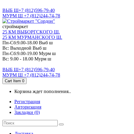
САНКТ-ПЕТЕРБУРГ
ВЫБ Ш+7 (812)596-79-40
МУРМ Ш +7 (812)244-74-78
cтроймаркет
25 КМ ВЫБОРГСКОГО Ш.
25 КМ МУРМАНСКОГО Ш.
Пн-Сб:9.00-18.00 Выб ш
Вс: Выходной Выб ш
Пн-Сб:9.00-19.00 Мурм ш
Вс: 9.00 - 18.00 Мурм ш
ВЫБ Ш+7 (812)596-79-40
МУРМ Ш +7 (812)244-74-78
Cart Item
0
Корзина ждет пополнения..
Регистрация
Авторизация
Закладки (0)
Доставка