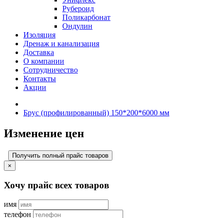
Рубероид
Поликарбонат
Ондулин
Изоляция
Дренаж и канализация
Доставка
О компании
Cотрудничество
Контакты
Акции
Брус (профилированный) 150*200*6000 мм
Изменение цен
Получить полный прайс товаров
×
Хочу прайс всех товаров
имя
телефон