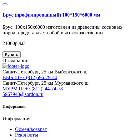
Брус (профилированный) 100*150*6000 мм
Брус 100x150x6000 изготовлен из древесины сосновых
пород, представляет собой высококачественны..
21000р./м3
Купить
О компании
Cанкт-Петербург, 25 км Выборгского ш.
ВЫБ Ш+7 (812)596-79-40
Cанкт-Петербург, 25 км Мурманского ш.
МУРМ Ш +7 (812)244-74-78
5967940@sordon.ru
Информация
Информация
Обмен/возврат
Реквизиты