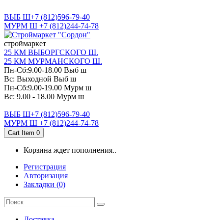
САНКТ-ПЕТЕРБУРГ
ВЫБ Ш+7 (812)596-79-40
МУРМ Ш +7 (812)244-74-78
cтроймаркет
25 КМ ВЫБОРГСКОГО Ш.
25 КМ МУРМАНСКОГО Ш.
Пн-Сб:9.00-18.00 Выб ш
Вс: Выходной Выб ш
Пн-Сб:9.00-19.00 Мурм ш
Вс: 9.00 - 18.00 Мурм ш
ВЫБ Ш+7 (812)596-79-40
МУРМ Ш +7 (812)244-74-78
Cart Item
0
Корзина ждет пополнения..
Регистрация
Авторизация
Закладки (0)
Доставка