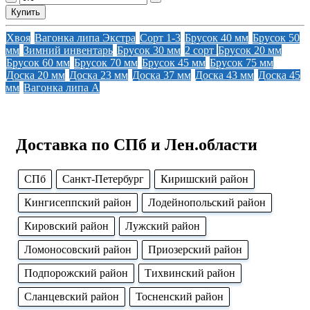
Купить
Хвоя
Вагонка липа Экстра
Сорт 1-3
Брусок 40 мм
Брусок 50
мм
Зимний инвентарь
Брусок 30 мм
2 сорт
Брусок 20 мм
Брусок 60 мм
Брусок 70 мм
Брусок 45 мм
Брусок 75 мм
Доска 20 мм
Доска 23 мм
Доска 37 мм
Доска 43 мм
Доска 45
мм
Вагонка липа А
Доставка по СПб и Лен.области
CПб
Cанкт-Петербург
Киришский район
Кингисеппский район
Лодейнопольский район
Кировский район
Лужский район
Ломоносовский район
Приозерский район
Подпорожский район
Тихвинский район
Сланцевский район
Тосненский район