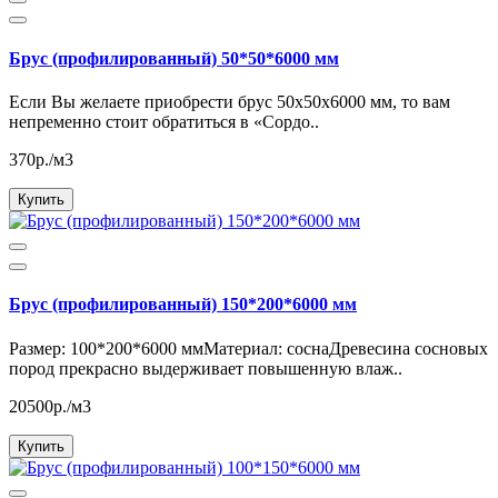
Брус (профилированный) 50*50*6000 мм
Если Вы желаете приобрести брус 50х50х6000 мм, то вам
непременно стоит обратиться в «Сордо..
370р./м3
Купить
Брус (профилированный) 150*200*6000 мм
Размер: 100*200*6000 ммМатериал: соснаДревесина сосновых
пород прекрасно выдерживает повышенную влаж..
20500р./м3
Купить