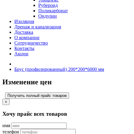
Рубероид
Поликарбонат
Ондулин
Изоляция
Дренаж и канализация
Доставка
О компании
Cотрудничество
Контакты
Акции
Брус (профилированный) 200*200*6000 мм
Изменение цен
Получить полный прайс товаров
×
Хочу прайс всех товаров
имя
телефон