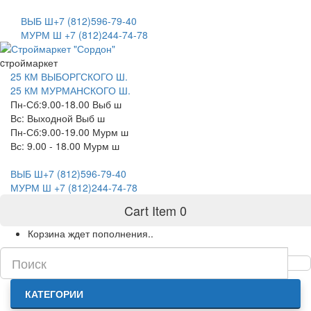
САНКТ-ПЕТЕРБУРГ
ВЫБ Ш+7 (812)596-79-40
МУРМ Ш +7 (812)244-74-78
cтроймаркет
25 КМ ВЫБОРГСКОГО Ш.
25 КМ МУРМАНСКОГО Ш.
Пн-Сб:9.00-18.00 Выб ш
Вс: Выходной Выб ш
Пн-Сб:9.00-19.00 Мурм ш
Вс: 9.00 - 18.00 Мурм ш
ВЫБ Ш+7 (812)596-79-40
МУРМ Ш +7 (812)244-74-78
Cart Item
0
Корзина ждет пополнения..
КАТЕГОРИИ