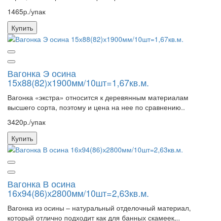
1465р./упак
Купить
Вагонка Э осина
15х88(82)х1900мм/10шт=1,67кв.м.
Вагонка «экстра» относится к деревянным материалам
высшего сорта, поэтому и цена на нее по сравнению..
3420р./упак
Купить
Вагонка В осина
16х94(86)х2800мм/10шт=2,63кв.м.
Вагонка из осины – натуральный отделочный материал,
который отлично подходит как для банных скамеек,..