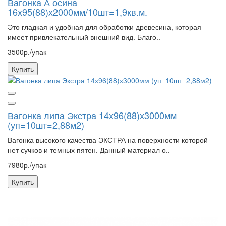
Вагонка А осина
16х95(88)х2000мм/10шт=1,9кв.м.
Это гладкая и удобная для обработки древесина, которая
имеет привлекательный внешний вид. Благо..
3500р./упак
Купить
Вагонка липа Экстра 14х96(88)х3000мм
(уп=10шт=2,88м2)
Вагонка высокого качества ЭКСТРА на поверхности которой
нет сучков и темных пятен. Данный материал о..
7980р./упак
Купить