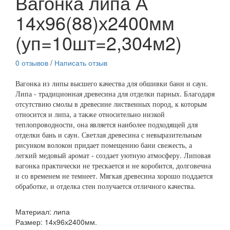
Вагонка липа А
14х96(88)х2400мм
(уп=10шт=2,304м2)
0 отзывов
/
Написать отзыв
Вагонка из липы высшего качества для обшивки бани и саун.
Липа - традиционная древесина для отделки парных. Благодаря
отсутствию смолы в древесине лиственных пород, к которым
относится и липа, а также относительно низкой
теплопроводности, она является наиболее подходящей для
отделки бань и саун. Светлая древесина с невыразительным
рисунком волокон придает помещению бани свежесть, а
легкий медовый аромат - создает уютную атмосферу. Липовая
вагонка практически не трескается и не коробится, долговечна
и со временем не темнеет. Мягкая древесина хорошо поддается
обработке, и отделка стен получается отличного качества.
Материал: липа
Размер: 14х96х2400мм.