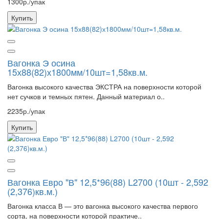
1300р./упак
Купить
Вагонка Э осина
15х88(82)х1800мм/10шт=1,58кв.м.
Вагонка высокого качества ЭКСТРА на поверхности которой
нет сучков и темных пятен. Данный материал о..
2235р./упак
Купить
Вагонка Евро "В" 12,5*96(88) L2700 (10шт - 2,592
(2,376)кв.м.)
Вагонка класса В — это вагонка высокого качества первого
сорта, на поверхности которой практиче..