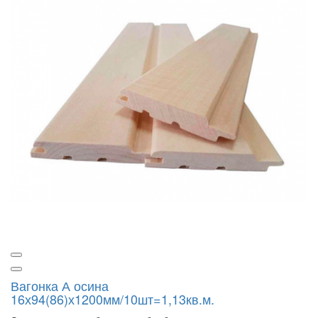
Вагонка А осина
16х94(86)х1200мм/10шт=1,13кв.м.