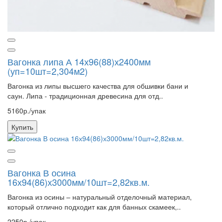
Вагонка липа А 14х96(88)х2400мм
(уп=10шт=2,304м2)
Вагонка из липы высшего качества для обшивки бани и
саун. Липа - традиционная древесина для отд..
5160р./упак
Купить
Вагонка В осина
16х94(86)х3000мм/10шт=2,82кв.м.
Вагонка из осины – натуральный отделочный материал,
который отлично подходит как для банных скамеек,..
2250р./упак