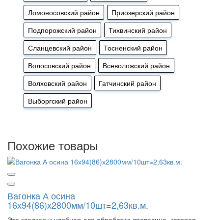
Ломоносовский район
Приозерский район
Подпорожский район
Тихвинский район
Сланцевский район
Тосненский район
Волосовский район
Всеволожский район
Волховский район
Гатчинский район
Выборгский район
Похожие товары
Вагонка А осина
16х94(86)х2800мм/10шт=2,63кв.м.
Это гладкая и удобная для обработки древесина, которая