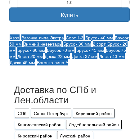
Купить
Хвоя
Вагонка липа Экстра
Сорт 1-3
Брусок 40 мм
Брусок
50 мм
Зимний инвентарь
Брусок 30 мм
2 сорт
Брусок 20
мм
Брусок 60 мм
Брусок 70 мм
Брусок 45 мм
Брусок 75
мм
Доска 20 мм
Доска 23 мм
Доска 37 мм
Доска 43 мм
Доска 45 мм
Вагонка липа А
Доставка по СПб и
Лен.области
CПб
Cанкт-Петербург
Киришский район
Кингисеппский район
Лодейнопольский район
Кировский район
Лужский район