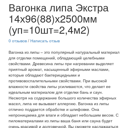
Вагонка липа Экстра
14х96(88)х2500мм
(уп=10шт=2,4м2)
0 отзывов
/
Написать отзыв
Вагонка из липы – это популярный натуральный материал
для отделки помещений, обладающий целебными
свойствами. Древесина липы при нагревании выделяет
приятный аромат, насыщенный эфирными маслами,
которые обладают бактерицидными и
противовоспалительными свойствами. При высокой
влажности свойства липы усиливаются, что делает ее
идеальным материалом для отделки бань и саун.
Несмотря на содержание большого количества эфирных
масел, липа не вызывает аллергию. Вагонка из липы
отлично поддается обработке и шлифовке. Она
непроницаема для влаги и обладает небольшим весом. С
пиломатериалами из липы ваша баня или сауна будет
очень красивой и долговечной. Вы сможете наслаждаться