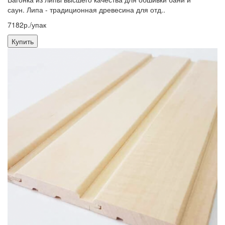
саун. Липа - традиционная древесина для отд..
7182р./упак
Купить