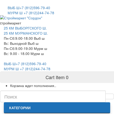
САНКТ-ПЕТЕРБУРГ
ВЫБ Ш+7 (812)596-79-40
МУРМ Ш +7 (812)244-74-78
cтроймаркет
25 КМ ВЫБОРГСКОГО Ш.
25 КМ МУРМАНСКОГО Ш.
Пн-Сб:9.00-18.00 Выб ш
Вс: Выходной Выб ш
Пн-Сб:9.00-19.00 Мурм ш
Вс: 9.00 - 18.00 Мурм ш
ВЫБ Ш+7 (812)596-79-40
МУРМ Ш +7 (812)244-74-78
Cart Item
0
Корзина ждет пополнения..
КАТЕГОРИИ