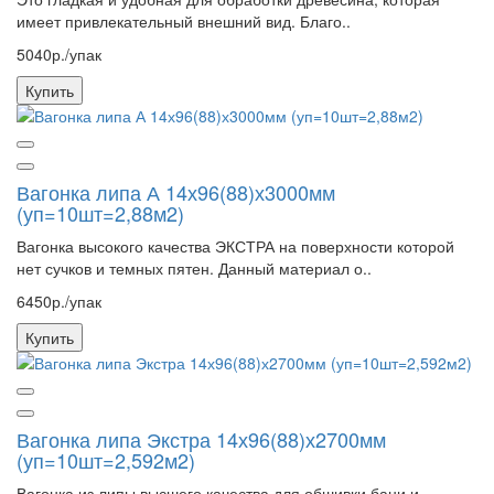
имеет привлекательный внешний вид. Благо..
5040р./упак
Купить
Вагонка липа А 14х96(88)х3000мм
(уп=10шт=2,88м2)
Вагонка высокого качества ЭКСТРА на поверхности которой
нет сучков и темных пятен. Данный материал о..
6450р./упак
Купить
Вагонка липа Экстра 14х96(88)х2700мм
(уп=10шт=2,592м2)
Вагонка из липы высшего качества для обшивки бани и