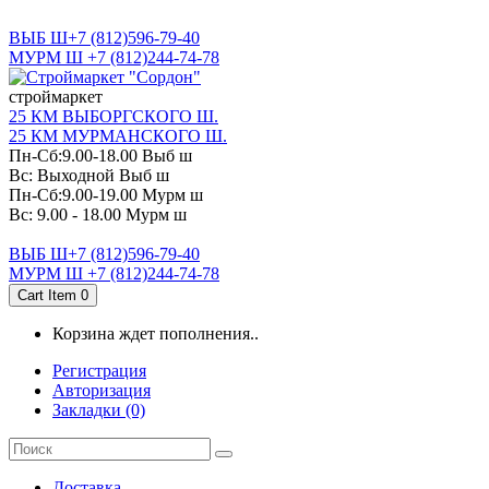
САНКТ-ПЕТЕРБУРГ
ВЫБ Ш+7 (812)596-79-40
МУРМ Ш +7 (812)244-74-78
cтроймаркет
25 КМ ВЫБОРГСКОГО Ш.
25 КМ МУРМАНСКОГО Ш.
Пн-Сб:9.00-18.00 Выб ш
Вс: Выходной Выб ш
Пн-Сб:9.00-19.00 Мурм ш
Вс: 9.00 - 18.00 Мурм ш
ВЫБ Ш+7 (812)596-79-40
МУРМ Ш +7 (812)244-74-78
Cart Item
0
Корзина ждет пополнения..
Регистрация
Авторизация
Закладки (0)
Доставка