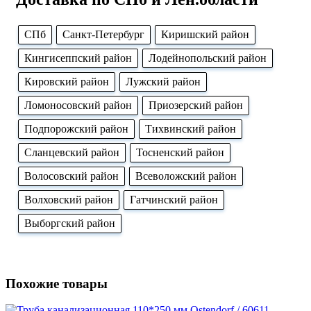
CПб
Cанкт-Петербург
Киришский район
Кингисеппский район
Лодейнопольский район
Кировский район
Лужский район
Ломоносовский район
Приозерский район
Подпорожский район
Тихвинский район
Сланцевский район
Тосненский район
Волосовский район
Всеволожский район
Волховский район
Гатчинский район
Выборгский район
Похожие товары