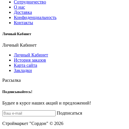
Сотрудничество
О нас
Доставка
Конфиденциальность
Контакты
Личный Кабинет
Личный Кабинет
Личный Кабинет
История заказов
Карта сайта
Закладки
Рассылка
Подписывайтесь!
Будьте в курсе наших акций и предложений!
Подписаться
Строймаркет "Сордон" © 2026