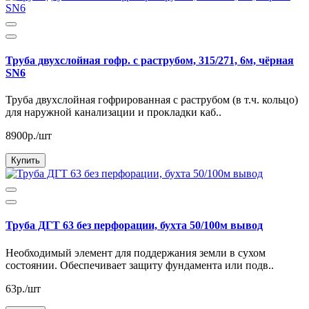
Труба двухслойная гофр. с раструбом, 315/271, 6м, чёрная
SN6
Труба двухслойная гофрированная с раструбом (в т.ч. кольцо)
для наружной канализации и прокладки каб..
8900р./шт
Купить
Труба ДГТ 63 без перфорации, бухта 50/100м вывод
Необходимый элемент для поддержания земли в сухом
состоянии. Обеспечивает защиту фундамента или подв..
63р./шт