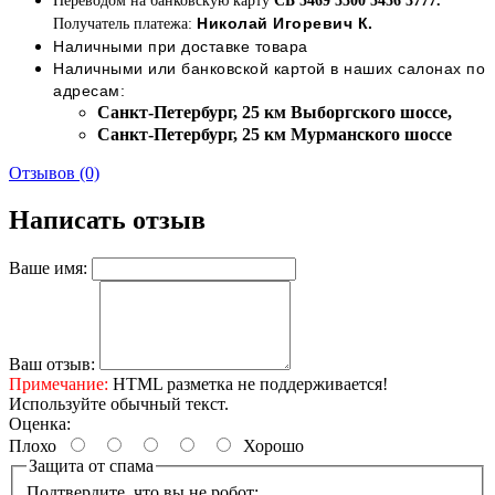
Переводом на банковскую карту
СБ 5469 5500 5456 3777.
Николай Игоревич К.
Получатель платежа:
Наличными при доставке товара
Наличными или банковской картой в наших салонах по
адресам:
Cанкт-Петербург, 25 км Выборгского шоссе,
Cанкт-Петербург, 25 км Мурманского шоссе
Отзывов (0)
Написать отзыв
Ваше имя:
Ваш отзыв:
Примечание:
HTML разметка не поддерживается!
Используйте обычный текст.
Оценка:
Плохо
Хорошо
Защита от спама
Подтвердите, что вы не робот: