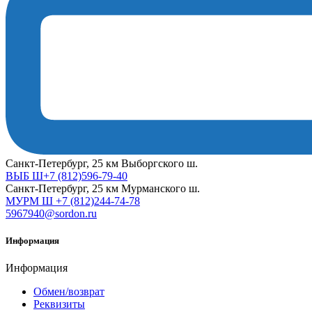
Cанкт-Петербург, 25 км Выборгского ш.
ВЫБ Ш+7 (812)596-79-40
Cанкт-Петербург, 25 км Мурманского ш.
МУРМ Ш +7 (812)244-74-78
5967940@sordon.ru
Информация
Информация
Обмен/возврат
Реквизиты