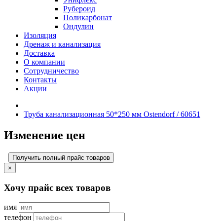
Рубероид
Поликарбонат
Ондулин
Изоляция
Дренаж и канализация
Доставка
О компании
Cотрудничество
Контакты
Акции
Труба канализационная 50*250 мм Ostendorf / 60651
Изменение цен
Получить полный прайс товаров
×
Хочу прайс всех товаров
имя
телефон