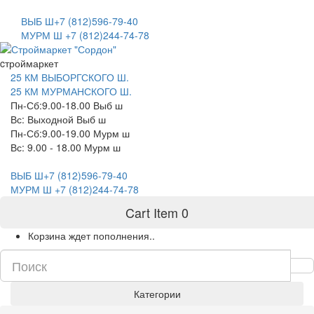
САНКТ-ПЕТЕРБУРГ
ВЫБ Ш+7 (812)596-79-40
МУРМ Ш +7 (812)244-74-78
cтроймаркет
25 КМ ВЫБОРГСКОГО Ш.
25 КМ МУРМАНСКОГО Ш.
Пн-Сб:9.00-18.00 Выб ш
Вс: Выходной Выб ш
Пн-Сб:9.00-19.00 Мурм ш
Вс: 9.00 - 18.00 Мурм ш
ВЫБ Ш+7 (812)596-79-40
МУРМ Ш +7 (812)244-74-78
Cart Item
0
Корзина ждет пополнения..
Категории