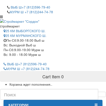
САНКТ-ПЕТЕРБУРГ
ВЫБ Ш+7 (812)596-79-40
МУРМ Ш +7 (812)244-74-78
cтроймаркет
25 КМ ВЫБОРГСКОГО Ш.
25 КМ МУРМАНСКОГО Ш.
Пн-Сб:9.00-18.00 Выб ш
Вс: Выходной Выб ш
Пн-Сб:9.00-19.00 Мурм ш
Вс: 9.00 - 18.00 Мурм ш
ВЫБ Ш+7 (812)596-79-40
МУРМ Ш +7 (812)244-74-78
Cart Item
0
Корзина ждет пополнения..
КАТЕГОРИИ