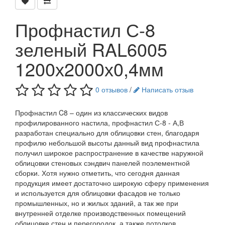
Профнастил С-8
зеленый RAL6005
1200х2000х0,4мм
0 отзывов
/
Написать отзыв
Профнастил C8 – один из классических видов
профилированного настила, профнастил С-8 - А,В
разработан специально для облицовки стен, благодаря
профилю небольшой высоты данный вид профнастила
получил широкое распространение в качестве наружной
облицовки стеновых сэндвич панелей поэлементной
сборки. Хотя нужно отметить, что сегодня данная
продукция имеет достаточно широкую сферу применения
и используется для облицовки фасадов не только
промышленных, но и жилых зданий, а так же при
внутренней отделке производственных помещений
облицовке стен и перегородок, а также потолков.