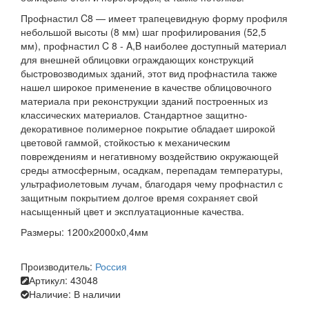
Профнастил C8 — имеет трапецевидную форму профиля
небольшой высоты (8 мм) шаг профилирования (52,5
мм), профнастил C 8 - A,B наиболее доступный материал
для внешней облицовки ограждающих конструкций
быстровозводимых зданий, этот вид профнастила также
нашел широкое применение в качестве облицовочного
материала при реконструкции зданий построенных из
классических материалов. Стандартное защитно-
декоративное полимерное покрытие обладает широкой
цветовой гаммой, стойкостью к механическим
повреждениям и негативному воздействию окружающей
среды атмосферным, осадкам, перепадам температуры,
ультрафиолетовым лучам, благодаря чему профнастил с
защитным покрытием долгое время сохраняет свой
насыщенный цвет и эксплуатационные качества.
Размеры: 1200х2000х0,4мм
Производитель:
Россия
Артикул:
43048
Наличие:
В наличии