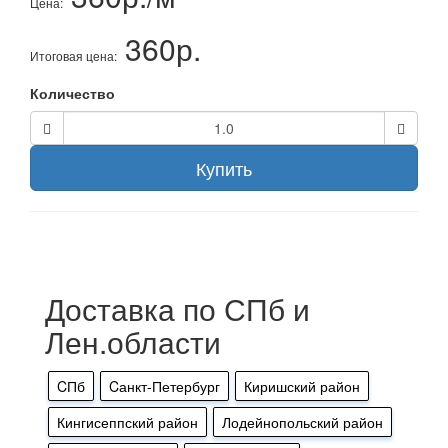
Цена:
360р.
Итоговая цена:
Количество
Купить
Доставка по СПб и
Лен.области
CПб
Cанкт-Петербург
Киришский район
Кингисеппский район
Лодейнопольский район