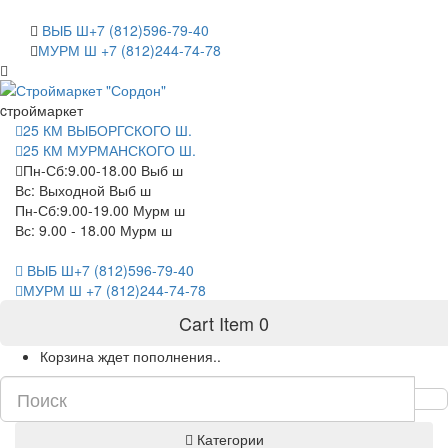
САНКТ-ПЕТЕРБУРГ
ВЫБ Ш+7 (812)596-79-40
МУРМ Ш +7 (812)244-74-78
cтроймаркет
25 КМ ВЫБОРГСКОГО Ш.
25 КМ МУРМАНСКОГО Ш.
Пн-Сб:9.00-18.00 Выб ш
Вс: Выходной Выб ш
Пн-Сб:9.00-19.00 Мурм ш
Вс: 9.00 - 18.00 Мурм ш
ВЫБ Ш+7 (812)596-79-40
МУРМ Ш +7 (812)244-74-78
Cart Item
0
Корзина ждет пополнения..
Категории