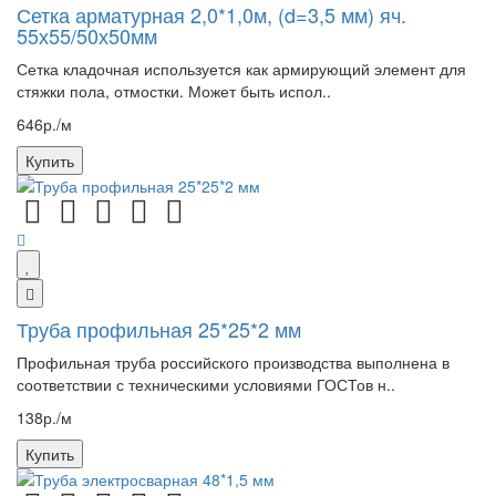
Сетка арматурная 2,0*1,0м, (d=3,5 мм) яч.
55х55/50х50мм
Сетка кладочная используется как армирующий элемент для
стяжки пола, отмостки. Может быть испол..
646р./м
Купить
Труба профильная 25*25*2 мм
Профильная труба российского производства выполнена в
соответствии с техническими условиями ГОСТов н..
138р./м
Купить