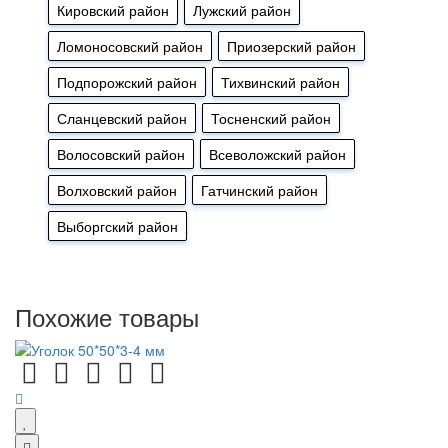
Кировский район
Лужский район
Ломоносовский район
Приозерский район
Подпорожский район
Тихвинский район
Сланцевский район
Тосненский район
Волосовский район
Всеволожский район
Волховский район
Гатчинский район
Выборгский район
Похожие товары