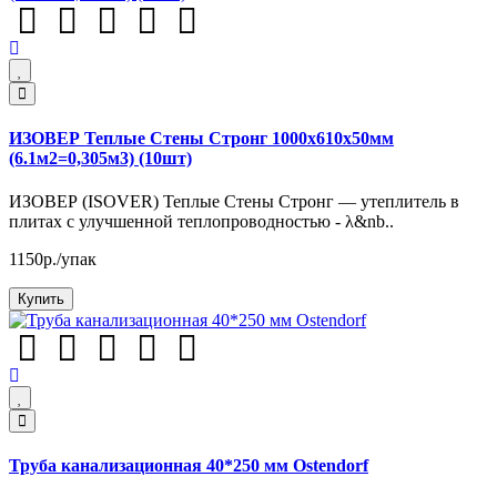
ИЗОВЕР Теплые Стены Стронг 1000х610х50мм
(6.1м2=0,305м3) (10шт)
ИЗОВЕР (ISOVER) Теплые Стены Стронг — утеплитель в
плитах с улучшенной теплопроводностью - λ&nb..
1150р./упак
Купить
Труба канализационная 40*250 мм Ostendorf