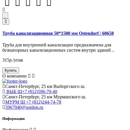
Труба канализационная 50*1500 мм Ostendorf / 60658
Труба для внутренней канализации предназначена для
безнапорных канализационных систем внутри зданий ..
315р./упак
Купить
О компании
Cанкт-Петербург, 25 км Выборгского ш.
ВЫБ Ш+7 (812)596-79-40
Cанкт-Петербург, 25 км Мурманского ш.
МУРМ Ш +7 (812)244-74-78
5967940@sordon.ru
Информация
Информация