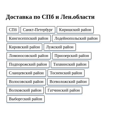
Доставка по СПб и Лен.области
CПб
Cанкт-Петербург
Киришский район
Кингисеппский район
Лодейнопольский район
Кировский район
Лужский район
Ломоносовский район
Приозерский район
Подпорожский район
Тихвинский район
Сланцевский район
Тосненский район
Волосовский район
Всеволожский район
Волховский район
Гатчинский район
Выборгский район