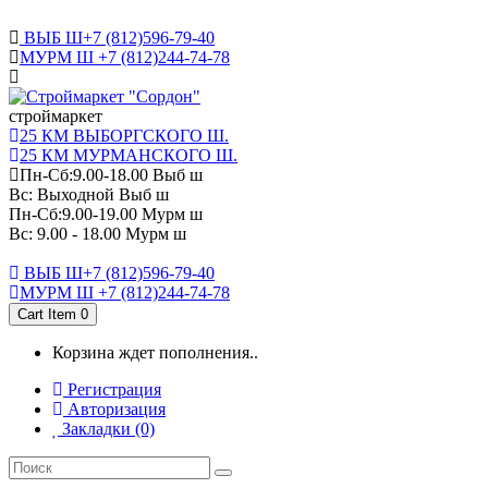
САНКТ-ПЕТЕРБУРГ
ВЫБ Ш+7 (812)596-79-40
МУРМ Ш +7 (812)244-74-78
cтроймаркет
25 КМ ВЫБОРГСКОГО Ш.
25 КМ МУРМАНСКОГО Ш.
Пн-Сб:9.00-18.00 Выб ш
Вс: Выходной Выб ш
Пн-Сб:9.00-19.00 Мурм ш
Вс: 9.00 - 18.00 Мурм ш
ВЫБ Ш+7 (812)596-79-40
МУРМ Ш +7 (812)244-74-78
Cart Item
0
Корзина ждет пополнения..
Регистрация
Авторизация
Закладки (0)