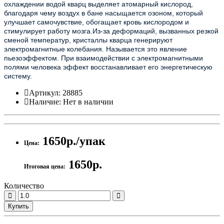
охлаждении водой кварц выделяет атомарный кислород,
благодаря чему воздух в бане насыщается озоном, который
улучшает самочувствие, обогащает кровь кислородом и
стимулирует работу мозга.Из-за деформаций, вызванных резкой
сменой температур, кристаллы кварца генерируют
электромагнитные колебания. Называется это явление
пьезоэффектом. При взаимодействии с электромагнитными
полями человека эффект восстанавливает его энергетическую
систему.
Артикул:
28885
Наличие:
Нет в наличии
1650р./упак
Цена:
1650р.
Итоговая цена:
Количество
Купить