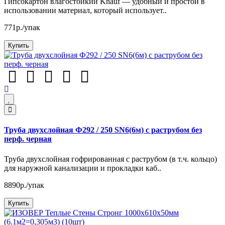
Гипсокартон влагостойкий Knauf — удобный и простой в
использовании материал, который использует..
771р./упак
Купить
Труба двухслойная Ф292 / 250 SN6(6м) с раструбом без
перф. черная
Труба двухслойная гофрированная с раструбом (в т.ч. кольцо)
для наружной канализации и прокладки каб..
8890р./упак
Купить