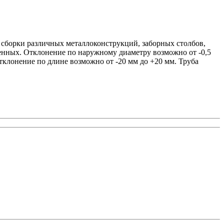
я сборки различных металлоконструкций, заборных столбов,
венных. Отклонение по наружному диаметру возможно от -0,5
тклонение по длине возможно от -20 мм до +20 мм. Труба