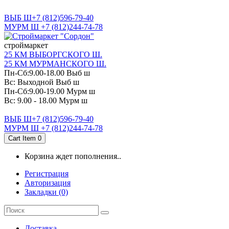
САНКТ-ПЕТЕРБУРГ
ВЫБ Ш+7 (812)596-79-40
МУРМ Ш +7 (812)244-74-78
cтроймаркет
25 КМ ВЫБОРГСКОГО Ш.
25 КМ МУРМАНСКОГО Ш.
Пн-Сб:9.00-18.00 Выб ш
Вс: Выходной Выб ш
Пн-Сб:9.00-19.00 Мурм ш
Вс: 9.00 - 18.00 Мурм ш
ВЫБ Ш+7 (812)596-79-40
МУРМ Ш +7 (812)244-74-78
Cart Item
0
Корзина ждет пополнения..
Регистрация
Авторизация
Закладки (0)
Доставка