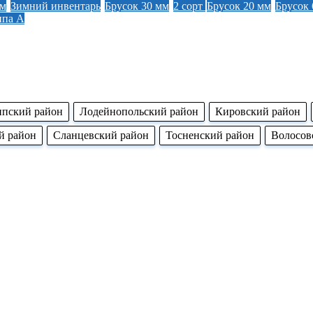
мм
Зимний инвентарь
Брусок 30 мм
2 сорт
Брусок 20 мм
Брусок 
ипа А
ппский район
Лодейнопольский район
Кировский район
й район
Сланцевский район
Тосненский район
Волосов