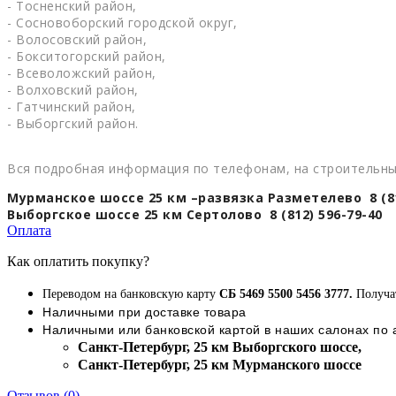
- Тосненский район,
- Сосновоборский городской округ,
- Волосовский район,
- Бокситогорский район,
- Всеволожский район,
- Волховский район,
- Гатчинский район,
- Выборгский район.
Вся подробная информация по телефонам, на строительны
Мурманское шоссе 25 км –развязка Разметелево 8 (81
Выборгское шоссе 25 км Сертолово 8 (812) 596-79-40
Оплата
Как оплатить покупку?
Переводом на банковскую карту
СБ 5469 5500 5456 3777.
Получа
Наличными при доставке товара
Наличными или банковской картой в наших салонах по
Cанкт-Петербург, 25 км Выборгского шоссе,
Cанкт-Петербург, 25 км Мурманского шоссе
Отзывов (0)