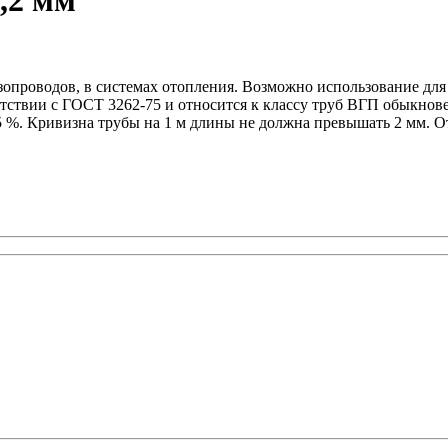
,2 мм
азопроводов, в системах отопления. Возможно использование дл
ветствии с ГОСТ 3262-75 и относится к классу труб ВГП обыкно
5 %. Кривизна трубы на 1 м длины не должна превышать 2 мм. О