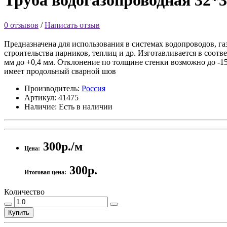
Труба водогазопроводная 32*3
0 отзывов
/
Написать отзыв
Предназначена для использования в системах водопроводов, г
строительства парников, теплиц и др. Изготавливается в соот
мм до +0,4 мм. Отклонение по толщине стенки возможно до -1
имеет продольный сварной шов
Производитель:
Россия
Артикул:
41475
Наличие:
Есть в наличии
300р./м
Цена:
300р.
Итоговая цена:
Количество
Купить