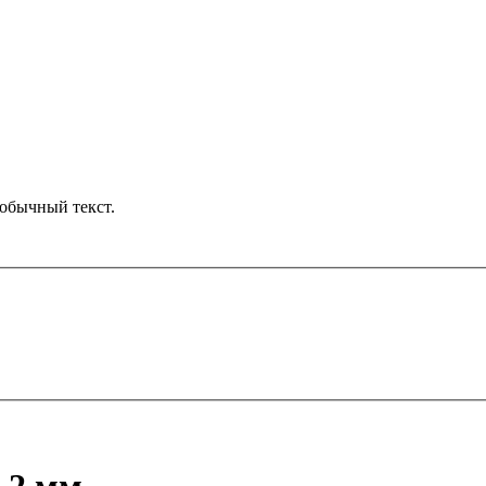
обычный текст.