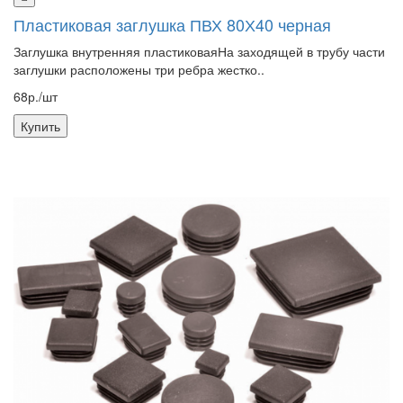
Пластиковая заглушка ПВХ 80Х40 черная
Заглушка внутренняя пластиковаяНа заходящей в трубу части
заглушки расположены три ребра жестко..
68р./шт
Купить