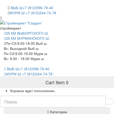
САНКТ-ПЕТЕРБУРГ
ВЫБ Ш+7 (812)596-79-40
МУРМ Ш +7 (812)244-74-78
cтроймаркет
25 КМ ВЫБОРГСКОГО Ш.
25 КМ МУРМАНСКОГО Ш.
Пн-Сб:9.00-18.00 Выб ш
Вс: Выходной Выб ш
Пн-Сб:9.00-19.00 Мурм ш
Вс: 9.00 - 18.00 Мурм ш
ВЫБ Ш+7 (812)596-79-40
МУРМ Ш +7 (812)244-74-78
Cart Item
0
Корзина ждет пополнения..
Категории