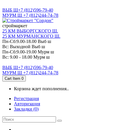
САНКТ-ПЕТЕРБУРГ
ВЫБ Ш+7 (812)596-79-40
МУРМ Ш +7 (812)244-74-78
cтроймаркет
25 КМ ВЫБОРГСКОГО Ш.
25 КМ МУРМАНСКОГО Ш.
Пн-Сб:9.00-18.00 Выб ш
Вс: Выходной Выб ш
Пн-Сб:9.00-19.00 Мурм ш
Вс: 9.00 - 18.00 Мурм ш
ВЫБ Ш+7 (812)596-79-40
МУРМ Ш +7 (812)244-74-78
Cart Item
0
Корзина ждет пополнения..
Регистрация
Авторизация
Закладки (0)