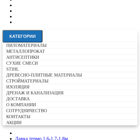
ДОСТАВКА
О КОМПАНИИ
CОТРУДНИЧЕСТВО
КОНТАКТЫ
АКЦИИ
КАТЕГОРИИ
ПИЛОМАТЕРИАЛЫ
МЕТАЛЛОПРОКАТ
АНТИСЕПТИКИ
СУХИЕ СМЕСИ
STIHL
ДРЕВЕСНО-ПЛИТНЫЕ МАТЕРИАЛЫ
СТРОЙМАТЕРИАЛЫ
ИЗОЛЯЦИЯ
ДРЕНАЖ И КАНАЛИЗАЦИЯ
ДОСТАВКА
О КОМПАНИИ
CОТРУДНИЧЕСТВО
КОНТАКТЫ
АКЦИИ
Лавка термо 1,6-1,7-1,8м