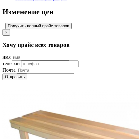
Изменение цен
Получить полный прайс товаров
×
Хочу прайс всех товаров
имя
телефон
Почта
Отправить