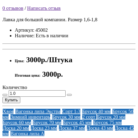
0 отзывов
/
Написать отзыв
Лавка для большой компании. Размер 1,6-1,8
Артикул:
45002
Наличие:
Есть в наличии
3000р./Штука
Цена:
3000р.
Итоговая цена:
Количество
Купить
Хвоя
Вагонка липа Экстра
Сорт 1-3
Брусок 40 мм
Брусок 50
мм
Зимний инвентарь
Брусок 30 мм
2 сорт
Брусок 20 мм
Брусок 60 мм
Брусок 70 мм
Брусок 45 мм
Брусок 75 мм
Доска 20 мм
Доска 23 мм
Доска 37 мм
Доска 43 мм
Доска 45
мм
Вагонка липа А