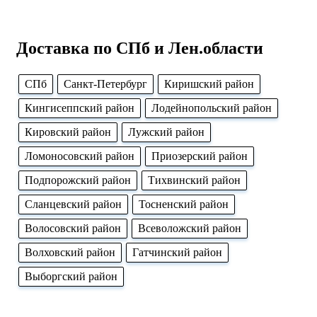
Доставка по СПб и Лен.области
CПб
Cанкт-Петербург
Киришский район
Кингисеппский район
Лодейнопольский район
Кировский район
Лужский район
Ломоносовский район
Приозерский район
Подпорожский район
Тихвинский район
Сланцевский район
Тосненский район
Волосовский район
Всеволожский район
Волховский район
Гатчинский район
Выборгский район