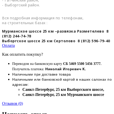
- Гатчинский район,
- Выборгский район.
Вся подробная информация по телефонам,
на строительных базах :
Мурманское шоссе 25 км –развязка Разметелево 8
(812) 244-74-78
Выборгское шоссе 25 км Сертолово 8 (812) 596-79-40
Оплата
Как оплатить покупку?
Переводом на банковскую карту
СБ 5469 5500 5456 3777.
Николай Игоревич К.
Получатель платежа:
Наличными при доставке товара
Наличными или банковской картой в наших салонах по
адресам:
Cанкт-Петербург, 25 км Выборгского шоссе,
Cанкт-Петербург, 25 км Мурманского шоссе
Отзывов (0)