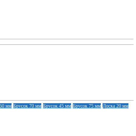
60 мм
Брусок 70 мм
Брусок 45 мм
Брусок 75 мм
Доска 20 мм