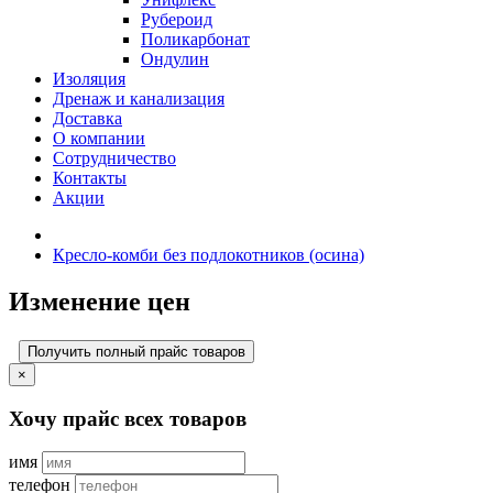
Рубероид
Поликарбонат
Ондулин
Изоляция
Дренаж и канализация
Доставка
О компании
Cотрудничество
Контакты
Акции
Кресло-комби без подлокотников (осина)
Изменение цен
Получить полный прайс товаров
×
Хочу прайс всех товаров
имя
телефон