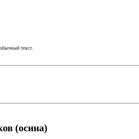
обычный текст.
ов (осина)