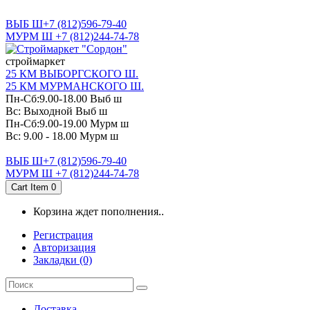
САНКТ-ПЕТЕРБУРГ
ВЫБ Ш+7 (812)596-79-40
МУРМ Ш +7 (812)244-74-78
cтроймаркет
25 КМ ВЫБОРГСКОГО Ш.
25 КМ МУРМАНСКОГО Ш.
Пн-Сб:9.00-18.00 Выб ш
Вс: Выходной Выб ш
Пн-Сб:9.00-19.00 Мурм ш
Вс: 9.00 - 18.00 Мурм ш
ВЫБ Ш+7 (812)596-79-40
МУРМ Ш +7 (812)244-74-78
Cart Item
0
Корзина ждет пополнения..
Регистрация
Авторизация
Закладки (0)
Доставка