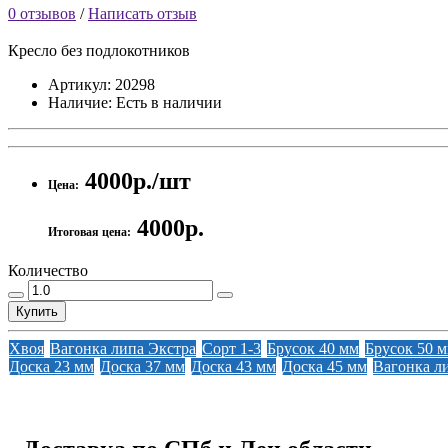
0 отзывов
/
Написать отзыв
Кресло без подлокотников
Артикул:
20298
Наличие:
Есть в наличии
4000р./шт
Цена:
4000р.
Итоговая цена:
Количество
Купить
Хвоя
Вагонка липа Экстра
Сорт 1-3
Брусок 40 мм
Брусок 50 
Доска 23 мм
Доска 37 мм
Доска 43 мм
Доска 45 мм
Вагонка л