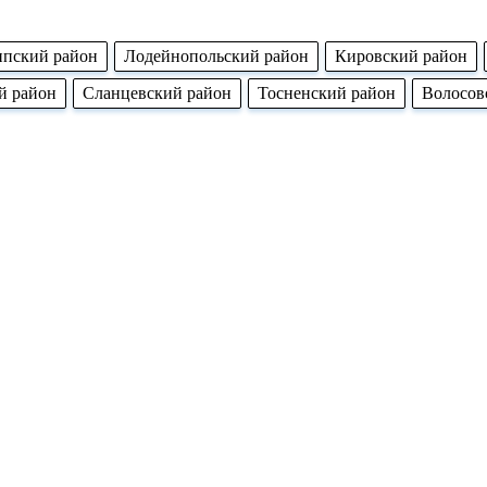
ппский район
Лодейнопольский район
Кировский район
й район
Сланцевский район
Тосненский район
Волосов