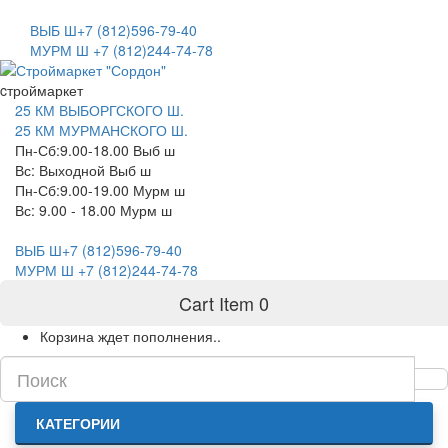
САНКТ-ПЕТЕРБУРГ
ВЫБ Ш+7 (812)596-79-40
МУРМ Ш +7 (812)244-74-78
cтроймаркет
25 КМ ВЫБОРГСКОГО Ш.
25 КМ МУРМАНСКОГО Ш.
Пн-Сб:9.00-18.00 Выб ш
Вс: Выходной Выб ш
Пн-Сб:9.00-19.00 Мурм ш
Вс: 9.00 - 18.00 Мурм ш
ВЫБ Ш+7 (812)596-79-40
МУРМ Ш +7 (812)244-74-78
Cart Item
0
Корзина ждет пополнения..
КАТЕГОРИИ