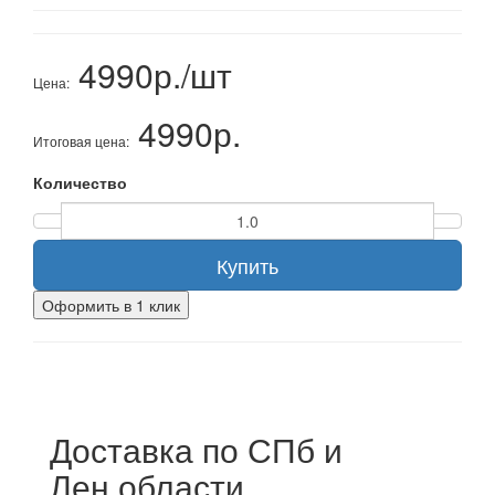
4990р./шт
Цена:
4990р.
Итоговая цена:
Количество
Купить
Оформить в 1 клик
Доставка по СПб и
Лен.области