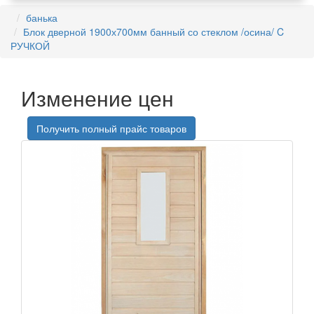
банька
Блок дверной 1900х700мм банный со стеклом /осина/ C
РУЧКОЙ
Изменение цен
Получить полный прайс товаров