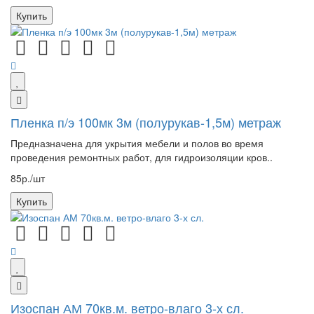
Купить
Пленка п/э 100мк 3м (полурукав-1,5м) метраж
Предназначена для укрытия мебели и полов во время
проведения ремонтных работ, для гидроизоляции кров..
85р./шт
Купить
Изоспан АМ 70кв.м. ветро-влаго 3-х сл.