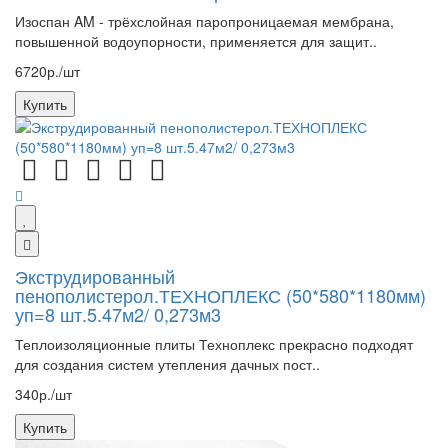
Изоспан AM - трёхслойная паропроницаемая мембрана,
повышенной водоупорности, применяется для защит..
6720р./шт
Купить
Экструдированный
пенополистерол.ТЕХНОПЛЕКС (50*580*1180мм)
уп=8 шт.5.47м2/ 0,273м3
Теплоизоляционные плиты Техноплекс прекрасно подходят
для создания систем утепления дачных пост..
340р./шт
Купить