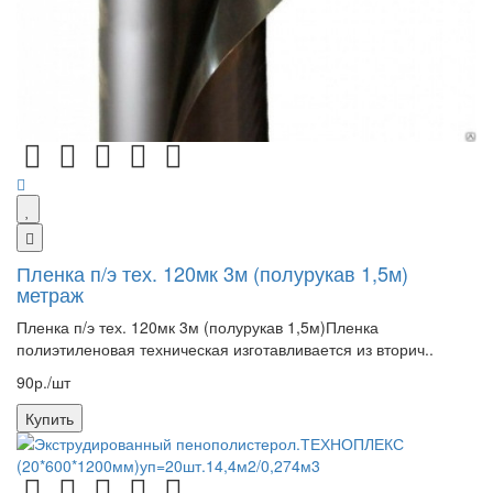
Пленка п/э тех. 120мк 3м (полурукав 1,5м)
метраж
Пленка п/э тех. 120мк 3м (полурукав 1,5м)Пленка
полиэтиленовая техническая изготавливается из вторич..
90р./шт
Купить