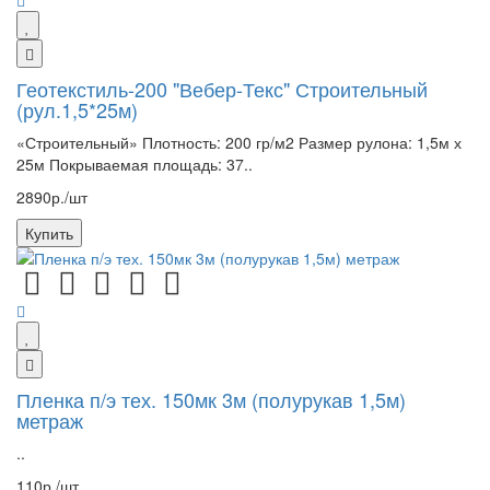
Геотекстиль-200 "Вебер-Текс" Строительный
(рул.1,5*25м)
«Строительный» Плотность: 200 гр/м2 Размер рулона: 1,5м х
25м Покрываемая площадь: 37..
2890р./шт
Купить
Пленка п/э тех. 150мк 3м (полурукав 1,5м)
метраж
..
110р./шт