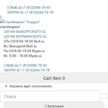
САНКТ-ПЕТЕРБУРГ
ВЫБ Ш+7 (812)596-79-40
МУРМ Ш +7 (812)244-74-78
cтроймаркет
25 КМ ВЫБОРГСКОГО Ш.
25 КМ МУРМАНСКОГО Ш.
Пн-Сб:9.00-18.00 Выб ш
Вс: Выходной Выб ш
Пн-Сб:9.00-19.00 Мурм ш
Вс: 9.00 - 18.00 Мурм ш
ВЫБ Ш+7 (812)596-79-40
МУРМ Ш +7 (812)244-74-78
Cart Item
0
Корзина ждет пополнения..
Категории