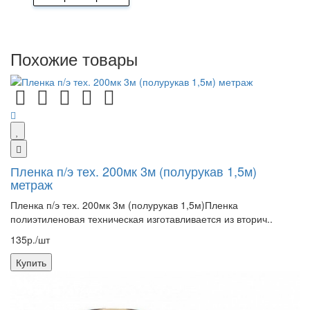
Похожие товары
Пленка п/э тех. 200мк 3м (полурукав 1,5м)
метраж
Пленка п/э тех. 200мк 3м (полурукав 1,5м)Пленка
полиэтиленовая техническая изготавливается из вторич..
135р./шт
Купить