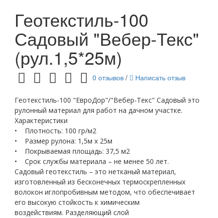
Геотекстиль-100
Садовый "Вебер-Текс"
(рул.1,5*25м)
0 отзывов
/
Написать отзыв
Геотекстиль-100 "ЕвроДор"/"Вебер-Текс" Садовый это
рулонный материал для работ на дачном участке.
Характеристики
• Плотность: 100 гр/м2
• Размер рулона: 1,5м х 25м
• Покрываемая площадь: 37,5 м2
• Срок службы материала – не менее 50 лет.
Садовый геотекстиль – это нетканый материал,
изготовленный из бесконечных термоскрепленных
волокон иглопробивным методом, что обеспечивает
его высокую стойкость к химическим
воздействиям. Разделяющий слой