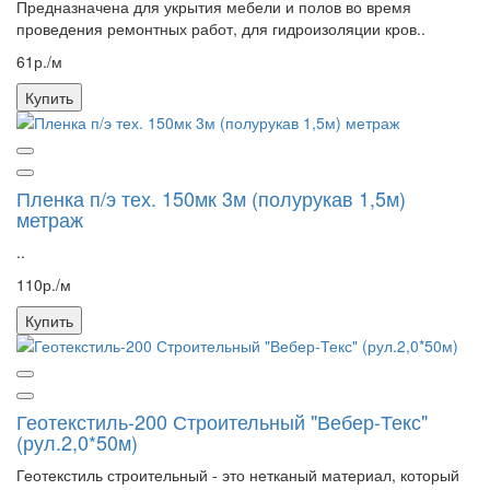
Предназначена для укрытия мебели и полов во время
проведения ремонтных работ, для гидроизоляции кров..
61р./м
Купить
Пленка п/э тех. 150мк 3м (полурукав 1,5м)
метраж
..
110р./м
Купить
Геотекстиль-200 Строительный "Вебер-Текс"
(рул.2,0*50м)
Геотекстиль строительный - это нетканый материал, который