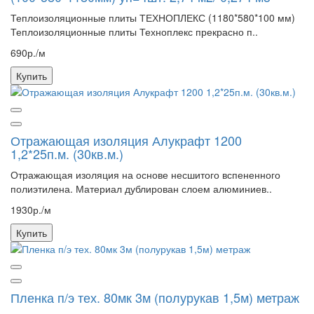
Теплоизоляционные плиты ТЕХНОПЛЕКС (1180*580*100 мм)
Теплоизоляционные плиты Техноплекс прекрасно п..
690р./м
Купить
Отражающая изоляция Алукрафт 1200
1,2*25п.м. (30кв.м.)
Отражающая изоляция на основе несшитого вспененного
полиэтилена. Материал дублирован слоем алюминиев..
1930р./м
Купить
Пленка п/э тех. 80мк 3м (полурукав 1,5м) метраж