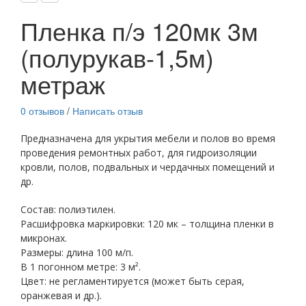
Пленка п/э 120мк 3м
(полурукав-1,5м)
метраж
0 отзывов
/
Написать отзыв
Предназначена для укрытия мебели и полов во время
проведения ремонтных работ, для гидроизоляции
кровли, полов, подвальных и чердачных помещений и
др.
Состав: полиэтилен.
Расшифровка маркировки: 120 мк – толщина пленки в
микронах.
Размеры: длина 100 м/п.
В 1 погонном метре: 3 м².
Цвет: не регламентируется (может быть серая,
оранжевая и др.).