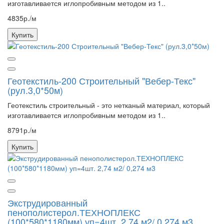
изготавливается иглопробивным методом из 1..
4835р./м
Купить
Геотекстиль-200 Строительный "Вебер-Текс"
(рул.3,0*50м)
Геотекстиль строительный - это нетканый материал, который
изготавливается иглопробивным методом из 1..
8791р./м
Купить
Экструдированный
пенополистерол.ТЕХНОПЛЕКС
(100*580*1180мм) уп=4шт. 2,74 м2/ 0,274 м3