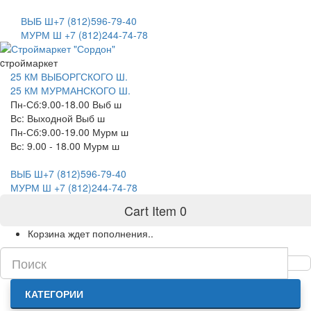
САНКТ-ПЕТЕРБУРГ
ВЫБ Ш+7 (812)596-79-40
МУРМ Ш +7 (812)244-74-78
cтроймаркет
25 КМ ВЫБОРГСКОГО Ш.
25 КМ МУРМАНСКОГО Ш.
Пн-Сб:9.00-18.00 Выб ш
Вс: Выходной Выб ш
Пн-Сб:9.00-19.00 Мурм ш
Вс: 9.00 - 18.00 Мурм ш
ВЫБ Ш+7 (812)596-79-40
МУРМ Ш +7 (812)244-74-78
Cart Item
0
Корзина ждет пополнения..
КАТЕГОРИИ