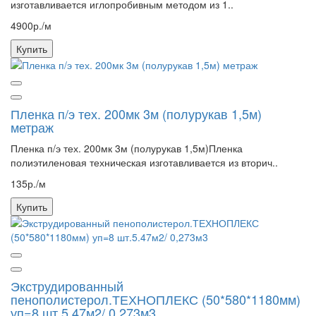
изготавливается иглопробивным методом из 1..
4900р./м
Купить
Пленка п/э тех. 200мк 3м (полурукав 1,5м)
метраж
Пленка п/э тех. 200мк 3м (полурукав 1,5м)Пленка
полиэтиленовая техническая изготавливается из вторич..
135р./м
Купить
Экструдированный
пенополистерол.ТЕХНОПЛЕКС (50*580*1180мм)
уп=8 шт.5.47м2/ 0,273м3