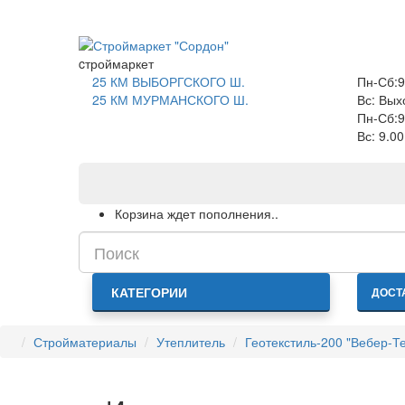
САНКТ-ПЕТЕРБУРГ
cтроймаркет
25 КМ ВЫБОРГСКОГО Ш.
Пн-Сб:9
25 КМ МУРМАНСКОГО Ш.
Вс: Вых
Пн-Сб:9
Вс: 9.0
Корзина ждет пополнения..
КАТЕГОРИИ
ДОСТ
Стройматериалы
Утеплитель
Геотекстиль-200 "Вебер-Те