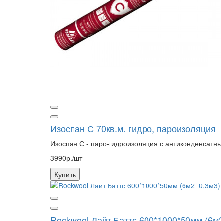
Изоспан С 70кв.м. гидро, пароизоляция
Изоспан С - паро-гидроизоляция с антиконденсатны
3990р./шт
Купить
Rockwool Лайт Баттс 600*1000*50мм (6м