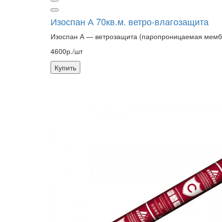
Изоспан А 70кв.м. ветро-влагозащита
Изоспан А — ветрозащита (паропроницаемая мембр
4600р./шт
Купить