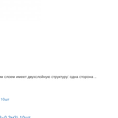
м слоем имеет двухслойную структуру: одна сторона ..
2=0,3м3) 10шт