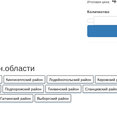
Итоговая цена:
Количество
н.области
Кингисеппский район
Лодейнопольский район
Кировский 
Подпорожский район
Тихвинский район
Сланцевский рай
Гатчинский район
Выборгский район