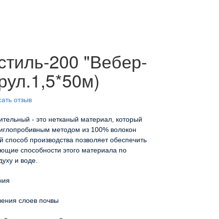
стиль-200 "Вебер-
(рул.1,5*50м)
ать отзыв
ительный - это нетканый материал, который
 иглопробивным методом из 100% волокон
й способ производства позволяет обеспечить
ющие способности этого материала по
уху и воде.
ния
ния слоев почвы