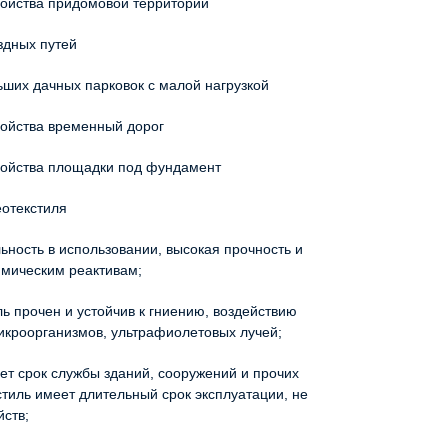
ства придомовой территории
ных путей
х дачных парковок с малой нагрузкой
йства временный дорог
йства площадки под фундамент
отекстиля
сть в использовании, высокая прочность и
имическим реактивам;
прочен и устойчив к гниению, воздействию
микроорганизмов, ультрафиолетовых лучей;
срок службы зданий, сооружений и прочих
стиль имеет длительный срок эксплуатации, не
йств;