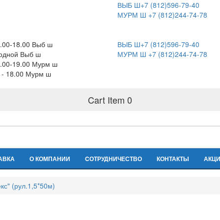
ВЫБ Ш+7 (812)596-79-40
МУРМ Ш +7 (812)244-74-78
.00-18.00 Выб ш
ВЫБ Ш+7 (812)596-79-40
одной Выб ш
МУРМ Ш +7 (812)244-74-78
.00-19.00 Мурм ш
0 - 18.00 Мурм ш
Cart Item
0
АВКА
О КОМПАНИИ
CОТРУДНИЧЕСТВО
КОНТАКТЫ
АКЦ
кс" (рул.1,5*50м)