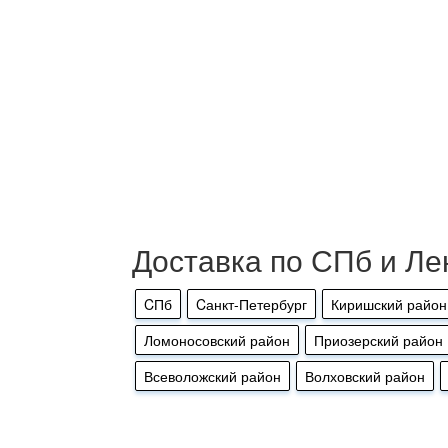
Доставка по СПб и Ле
CПб
Cанкт-Петербург
Киришский район
Ломоносовский район
Приозерский район
Всеволожский район
Волховский район