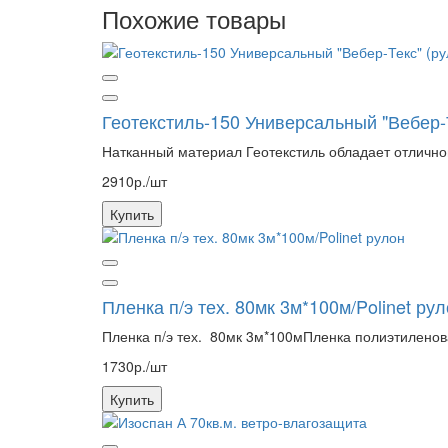
Похожие товары
Геотекстиль-150 Универсальный "Вебер-Т
Натканный материал Геотекстиль обладает отличн
2910р./шт
Купить
Пленка п/э тех. 80мк 3м*100м/Polinet ру
Пленка п/э тех. 80мк 3м*100мПленка полиэтиленова
1730р./шт
Купить