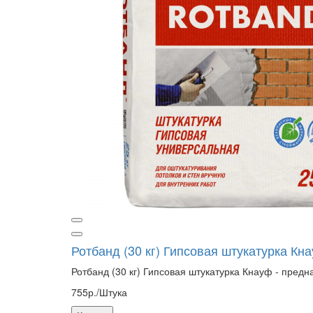
Ротбанд (30 кг) Гипсовая штукатурка Кн
Ротбанд (30 кг) Гипсовая штукатурка Кнауф - предн
755р./Штука