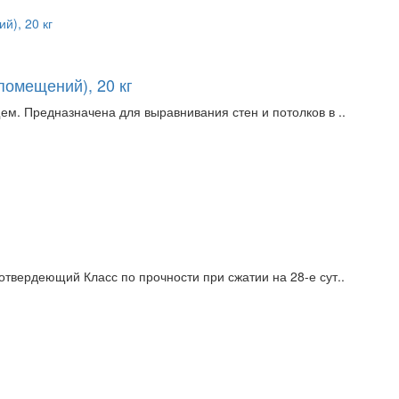
помещений), 20 кг
м. Предназначена для выравнивания стен и потолков в ..
вердеющий Класс по прочности при сжатии на 28-е сут..