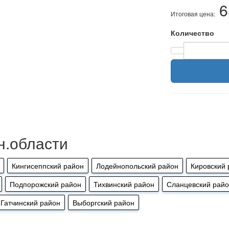
6
Итоговая цена:
Количество
н.области
Кингисеппский район
Лодейнопольский район
Кировский 
Подпорожский район
Тихвинский район
Сланцевский рай
Гатчинский район
Выборгский район