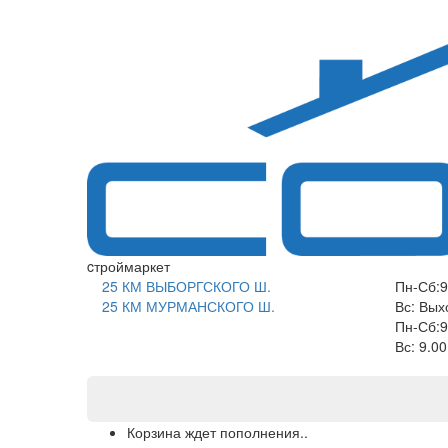
САНКТ-ПЕТЕРБУРГ
cтроймаркет
25 КМ ВЫБОРГСКОГО Ш.
Пн-Сб:9
25 КМ МУРМАНСКОГО Ш.
Вс: Вых
Пн-Сб:9
Вс: 9.0
Корзина ждет пополнения..