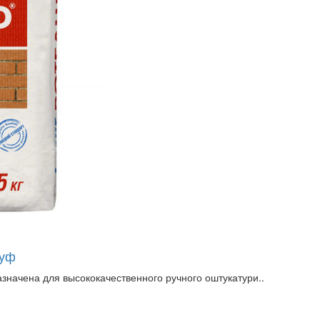
ауф
азначена для высококачественного ручного оштукатури..