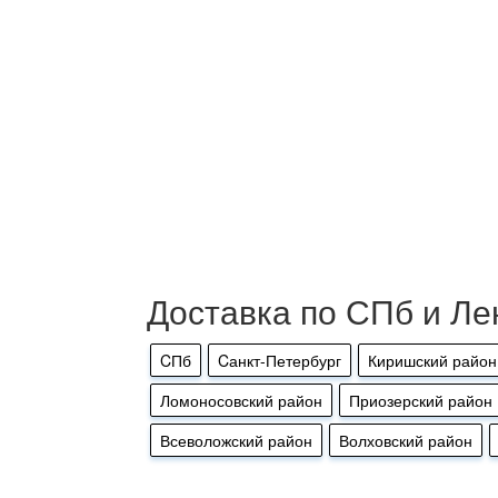
Доставка по СПб и Ле
CПб
Cанкт-Петербург
Киришский район
Ломоносовский район
Приозерский район
Всеволожский район
Волховский район