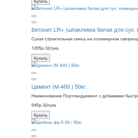
Купить
Ветонит LR+ (шпаклевка белая для сух. 
Сухая строительная смесь на полимерном связующе
1295р./Штука
Купить
Цемент (М-400.) 50кг.
Наименование Портландцемент с добавками быстрот
545р./Штука
Купить