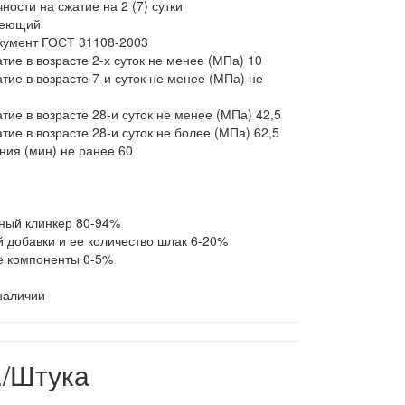
ности на сжатие на 2 (7) сутки
деющий
кумент ГОСТ 31108-2003
тие в возрасте 2-х суток не менее (МПа) 10
тие в возрасте 7-и суток не менее (МПа) не
тие в возрасте 28-и суток не менее (МПа) 42,5
тие в возрасте 28-и суток не более (МПа) 62,5
ния (мин) не ранее 60
ный клинкер 80-94%
 добавки и ее количество шлак 6-20%
е компоненты 0-5%
наличии
./Штука