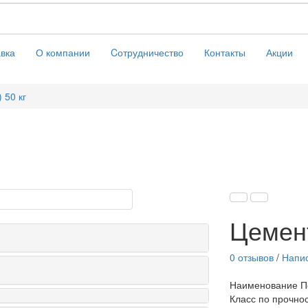
вка
О компании
Cотрудничество
Контакты
Акции
 50 кг
Цемент
0 отзывов
/
Напис
Наименование П
Класс по прочнос