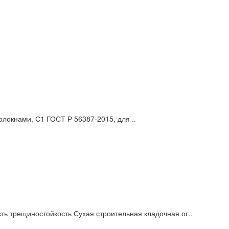
локнами, С1 ГОСТ Р 56387-2015, для ..
ть трещиностойкость Сухая строительная кладочная ог..