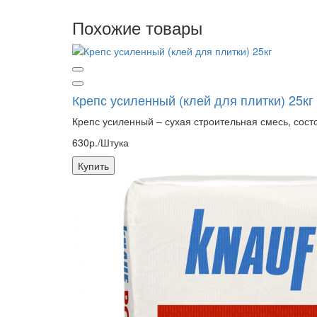
Похожие товары
Крепс усиленный (клей для плитки) 25кг
Крепс усиленный – сухая строительная смесь, сос
630р./Штука
Купить