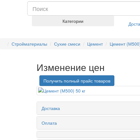
Категории
Доста
Стройматериалы
Сухие смеси
Цемент
Цемент (М500)
Изменение цен
Получить полный прайс товаров
Доставка
Оплата