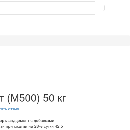
 (М500) 50 кг
ать отзыв
ортландцемент с добавками
ти при сжатии на 28-е сутки 42,5