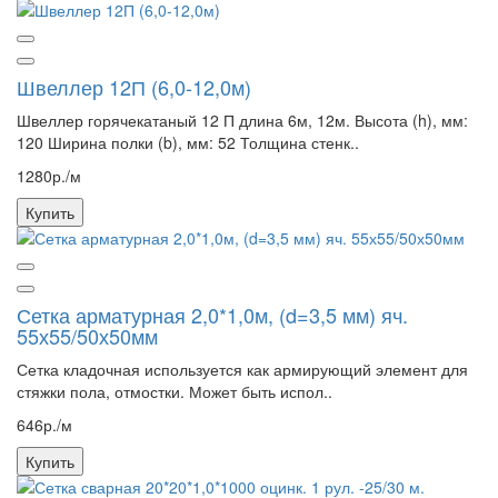
Швеллер 12П (6,0-12,0м)
Швеллер горячекатаный 12 П длина 6м, 12м. Высота (h), мм:
120 Ширина полки (b), мм: 52 Толщина стенк..
1280р./м
Купить
Сетка арматурная 2,0*1,0м, (d=3,5 мм) яч.
55х55/50х50мм
Сетка кладочная используется как армирующий элемент для
стяжки пола, отмостки. Может быть испол..
646р./м
Купить