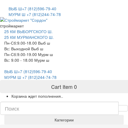
САНКТ-ПЕТЕРБУРГ
ВЫБ Ш+7 (812)596-79-40
МУРМ Ш +7 (812)244-74-78
cтроймаркет
25 КМ ВЫБОРГСКОГО Ш.
25 КМ МУРМАНСКОГО Ш.
Пн-Сб:9.00-18.00 Выб ш
Вс: Выходной Выб ш
Пн-Сб:9.00-19.00 Мурм ш
Вс: 9.00 - 18.00 Мурм ш
ВЫБ Ш+7 (812)596-79-40
МУРМ Ш +7 (812)244-74-78
Cart Item
0
Корзина ждет пополнения..
Категории