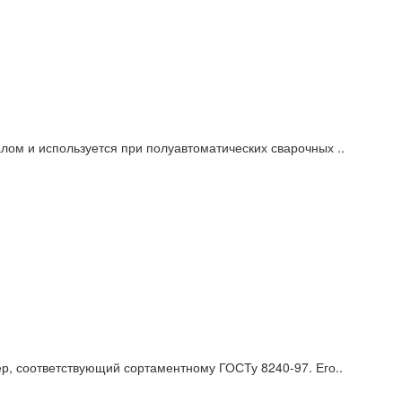
ом и используется при полуавтоматических сварочных ..
р, соответствующий сортаментному ГОСТу 8240-97. Его..