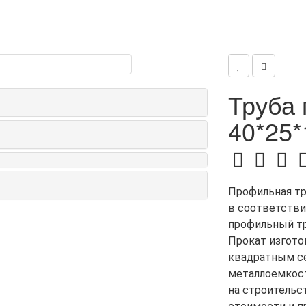
Труба
40*25*
Профильная тр
в соответстви
профильный тр
Прокат изгото
квадратным се
металлоемкос
на строительс