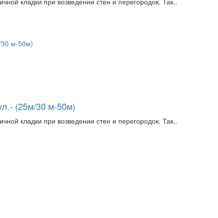
чной кладки при возведении стен и перегородок. Так..
л.- (25м/30 м-50м)
чной кладки при возведении стен и перегородок. Так..