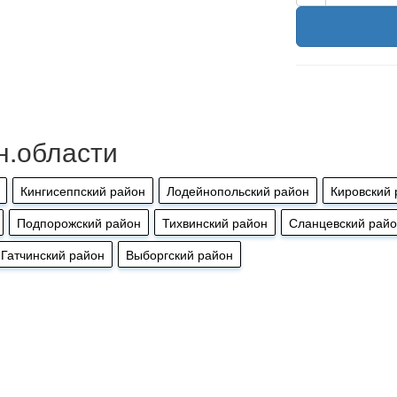
н.области
Кингисеппский район
Лодейнопольский район
Кировский 
Подпорожский район
Тихвинский район
Сланцевский рай
Гатчинский район
Выборгский район