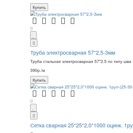
Купить
Труба электросварная 57*2,5-3мм
Труба стальная электросварная 57*2.5 по типу шва -
390р./м
Купить
Сетка сварная 25*25*2,0*1000 оцинк. 1ру