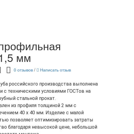
 профильная
1,5 мм
0 отзывов
/
Написать отзыв
уба российского производства выполнена
и с техническими условиями ГОСТов на
убный стальной прокат.
влен из профиля толщиной 2 мм с
чением 40 х 40 мм. Изделие с малой
тью позволяет оптимизировать затраты
тво благодаря невысокой цене, небольшой