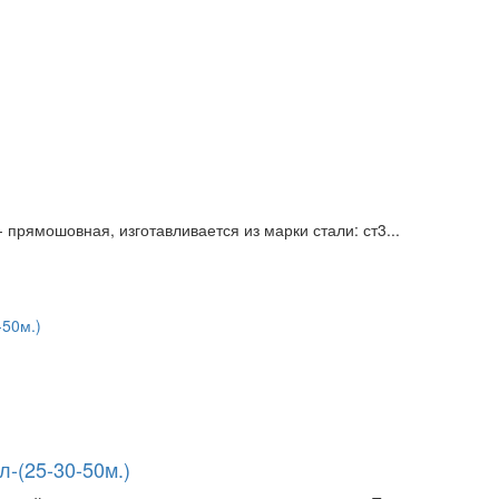
 прямошовная, изготавливается из марки стали: ст3...
л-(25-30-50м.)