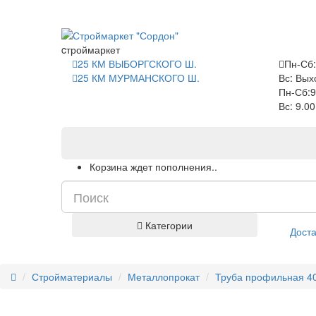
САНКТ-ПЕТЕРБУРГ
cтроймаркет
25 КМ ВЫБОРГСКОГО Ш.
Пн-Сб:
25 КМ МУРМАНСКОГО Ш.
Вс: Вых
Пн-Сб:9
Вс: 9.0
Корзина ждет пополнения..
Категории
Доста
Стройматериалы
Металлопрокат
Труба профильная 40