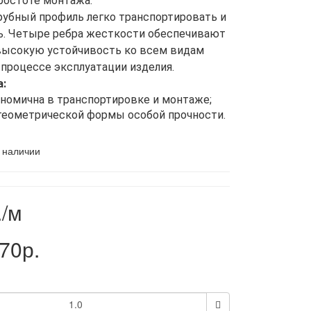
ростоте монтажа.
убный профиль легко транспортировать и
ь. Четыре ребра жесткости обеспечивают
высокую устойчивость ко всем видам
процессе эксплуатации изделия.
:
ономична в транспортировке и монтаже;
геометрической формы особой прочности.
 наличии
/м
70р.