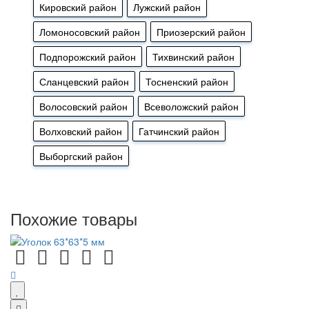
Кировский район
Лужский район
Ломоносовский район
Приозерский район
Подпорожский район
Тихвинский район
Сланцевский район
Тосненский район
Волосовский район
Всеволожский район
Волховский район
Гатчинский район
Выборгский район
Похожие товары