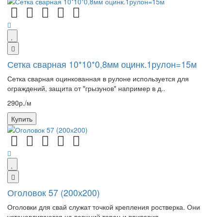
Сетка сварная 10*10*0,8мм оцинк.1рулон=15м
Сетка сварная оцинкованная в рулоне используется для
ограждений, защита от "грызунов" например в д..
290р./м
Купить
Оголовок 57 (200х200)
Оголовки для свай служат точкой крепления ростверка. Они
устанавливаются на верхний торец и приварив..