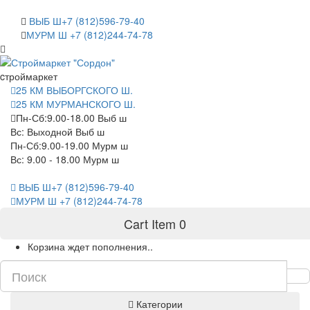
САНКТ-ПЕТЕРБУРГ
ВЫБ Ш+7 (812)596-79-40
МУРМ Ш +7 (812)244-74-78
cтроймаркет
25 КМ ВЫБОРГСКОГО Ш.
25 КМ МУРМАНСКОГО Ш.
Пн-Сб:9.00-18.00 Выб ш
Вс: Выходной Выб ш
Пн-Сб:9.00-19.00 Мурм ш
Вс: 9.00 - 18.00 Мурм ш
ВЫБ Ш+7 (812)596-79-40
МУРМ Ш +7 (812)244-74-78
Cart Item
0
Корзина ждет пополнения..
Категории