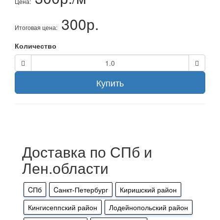
Цена:
300р.
Итоговая цена:
Количество
Купить
Доставка по СПб и
Лен.области
CПб
Cанкт-Петербург
Киришский район
Кингисеппский район
Лодейнопольский район