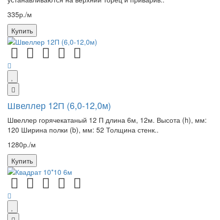
335р./м
Купить
Швеллер 12П (6,0-12,0м)
Швеллер горячекатаный 12 П длина 6м, 12м. Высота (h), мм:
120 Ширина полки (b), мм: 52 Толщина стенк..
1280р./м
Купить