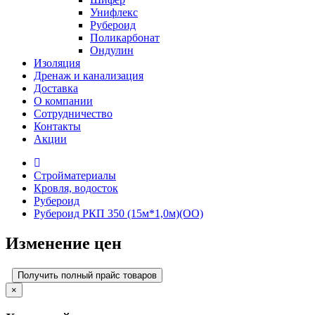
Унифлекс
Рубероид
Поликарбонат
Ондулин
Изоляция
Дренаж и канализация
Доставка
О компании
Cотрудничество
Контакты
Акции
Стройматериалы
Кровля, водосток
Рубероид
Рубероид РКП 350 (15м*1,0м)(ОО)
Изменение цен
Получить полный прайс товаров
×