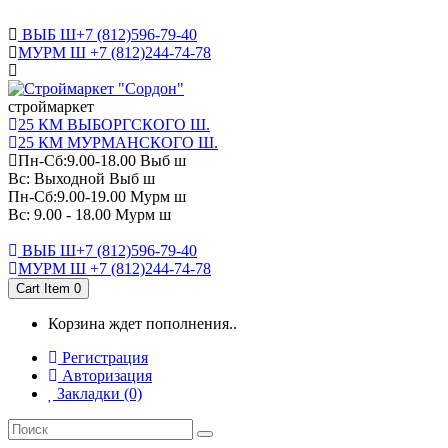
САНКТ-ПЕТЕРБУРГ
ВЫБ Ш+7 (812)596-79-40
МУРМ Ш +7 (812)244-74-78
cтроймаркет
25 КМ ВЫБОРГСКОГО Ш.
25 КМ МУРМАНСКОГО Ш.
Пн-Сб:9.00-18.00 Выб ш
Вс: Выходной Выб ш
Пн-Сб:9.00-19.00 Мурм ш
Вс: 9.00 - 18.00 Мурм ш
ВЫБ Ш+7 (812)596-79-40
МУРМ Ш +7 (812)244-74-78
Cart Item
0
Корзина ждет пополнения..
Регистрация
Авторизация
Закладки (0)