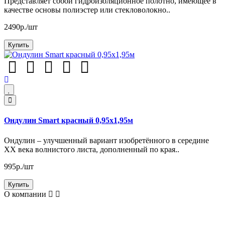
Представляет собой гидроизоляционное полотно, имеющее в
качестве основы полиэстер или стекловолокно..
2490р./шт
Купить
Ондулин Smart красный 0,95х1,95м
Ондулин – улучшенный вариант изобретённого в середине
XX века волнистого листа, дополненный по края..
995р./шт
Купить
О компании