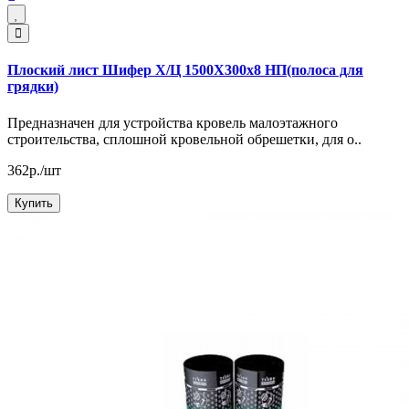
Плоский лист Шифер Х/Ц 1500Х300х8 НП(полоса для
грядки)
Предназначен для устройства кровель малоэтажного
строительства, сплошной кровельной обрешетки, для о..
362р./шт
Купить