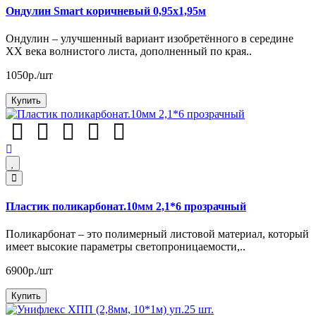
Ондулин Smart коричневый 0,95х1,95м
Ондулин – улучшенный вариант изобретённого в середине
XX века волнистого листа, дополненный по края..
1050р./шт
Купить
Пластик поликарбонат.10мм 2,1*6 прозрачный
Поликарбонат – это полимерный листовой материал, который
имеет высокие параметры светопроницаемости,..
6900р./шт
Купить