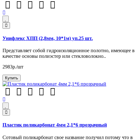
Унифлекс ХПП (2,8мм, 10*1м) уп.25 шт.
Представляет собой гидроизоляционное полотно, имеющее в
качестве основы полиэстер или стекловолокно..
2983р./шт
Купить
Пластик поликарбонат 4мм 2,1*6 прозрачный
Сотовый поликарбонат свое название получил потому что в