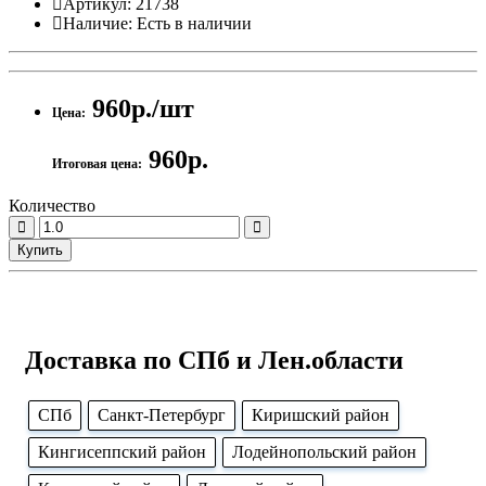
Артикул:
21738
Наличие:
Есть в наличии
960р./шт
Цена:
960р.
Итоговая цена:
Количество
Купить
Доставка по СПб и Лен.области
CПб
Cанкт-Петербург
Киришский район
Кингисеппский район
Лодейнопольский район