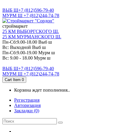
САНКТ-ПЕТЕРБУРГ
ВЫБ Ш+7 (812)596-79-40
МУРМ Ш +7 (812)244-74-78
cтроймаркет
25 КМ ВЫБОРГСКОГО Ш.
25 КМ МУРМАНСКОГО Ш.
Пн-Сб:9.00-18.00 Выб ш
Вс: Выходной Выб ш
Пн-Сб:9.00-19.00 Мурм ш
Вс: 9.00 - 18.00 Мурм ш
ВЫБ Ш+7 (812)596-79-40
МУРМ Ш +7 (812)244-74-78
Cart Item
0
Корзина ждет пополнения..
Регистрация
Авторизация
Закладки (0)