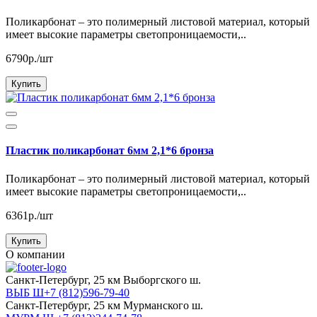
Поликарбонат – это полимерный листовой материал, который
имеет высокие параметры светопроницаемости,..
6790р./шт
Купить
Пластик поликарбонат 6мм 2,1*6 бронза
Поликарбонат – это полимерный листовой материал, который
имеет высокие параметры светопроницаемости,..
6361р./шт
Купить
О компании
Cанкт-Петербург, 25 км Выборгского ш.
ВЫБ Ш+7 (812)596-79-40
Cанкт-Петербург, 25 км Мурманского ш.