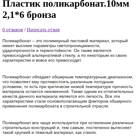
Пластик поликарбонат.10мм
2,1*6 бронза
0 отзывов
/
Написать отзыв
Поликарбонат – это полимерный листовой материал, который
имеет высокие параметры светопроницаемости,
ударопрочности и термостойкости. Он также является
превосходной альтернативой стеклу, а по некоторым из своих
характеристик и вовсе его превосходит.
Поликарбонат обладает обширным температурным диапазоном,
что позволяет ему противостоять различным погодным
условиям, то есть при критически низкой температуре прочность
материала остается неизменной. Также одним из отличительных
качеств данного материала является его легкость. Все эти
характеристики стали основополагающим фактором обширного
применения поликарбоната в строительной отрасли.
Поликарбонат все чаще используется при остеклении различных
строительных конструкций и, тем самым, постепенно вытесняет
такой хрупкий и тяжелый материал, как стекло.