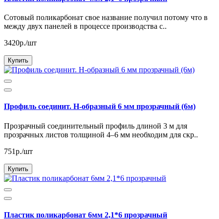
Сотовый поликарбонат свое название получил потому что в
между двух панелей в процессе производства с..
3420р./шт
Купить
Профиль соединит. Н-образный 6 мм прозрачный (6м)
Прозрачный соединительный профиль длиной 3 м для
прозрачных листов толщиной 4–6 мм необходим для скр..
751р./шт
Купить
Пластик поликарбонат 6мм 2,1*6 прозрачный