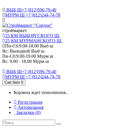
САНКТ-ПЕТЕРБУРГ
ВЫБ Ш+7 (812)596-79-40
МУРМ Ш +7 (812)244-74-78
cтроймаркет
25 КМ ВЫБОРГСКОГО Ш.
25 КМ МУРМАНСКОГО Ш.
Пн-Сб:9.00-18.00 Выб ш
Вс: Выходной Выб ш
Пн-Сб:9.00-19.00 Мурм ш
Вс: 9.00 - 18.00 Мурм ш
ВЫБ Ш+7 (812)596-79-40
МУРМ Ш +7 (812)244-74-78
Cart Item
0
Корзина ждет пополнения..
Регистрация
Авторизация
Закладки (0)