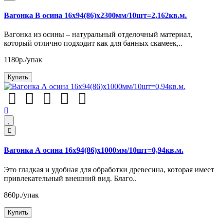
Вагонка В осина 16х94(86)х2300мм/10шт=2,162кв.м.
Вагонка из осины – натуральный отделочный материал,
который отлично подходит как для банных скамеек,..
1180р./упак
Купить
Вагонка А осина 16х94(86)х1000мм/10шт=0,94кв.м.
Это гладкая и удобная для обработки древесина, которая имеет
привлекательный внешний вид. Благо..
860р./упак
Купить