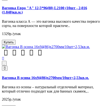
Вагонка Евро "А" 12,5*96(88) L2100 (10шт - 2,016
(1,848)кв.м.)
Вагонка класса А — это вагонка высокого качества первого
сорта, на поверхности которой практиче..
1329р./упак
Купить
Вагонка В осина 16х94(86)х2700мм/10шт=2,53кв.м.
Вагонка из осины – натуральный отделочный материал,
который отлично подходит как для банных скамеек,..
2025р./упак