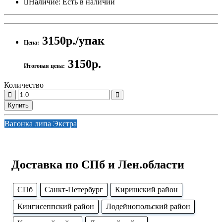
Наличие:
Есть в наличии
3150р./упак
Цена:
3150р.
Итоговая цена:
Количество
Купить
Вагонка липа Экстра
Доставка по СПб и Лен.области
CПб
Cанкт-Петербург
Киришский район
Кингисеппский район
Лодейнопольский район