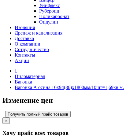
Унифлекс
Рубероид
Поликарбонат
Ондулин
Изоляция
Дренаж и канализация
Доставка
О компании
Cотрудничество
Контакты
Акции
Пиломатериал
Вагонка
Вагонка А осина 16х94(86)х1800мм/10шт=1,69кв.м.
Изменение цен
Получить полный прайс товаров
×
Хочу прайс всех товаров