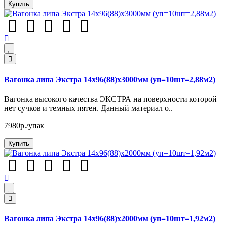
Купить
Вагонка липа Экстра 14х96(88)х3000мм (уп=10шт=2,88м2)
Вагонка высокого качества ЭКСТРА на поверхности которой
нет сучков и темных пятен. Данный материал о..
7980р./упак
Купить
Вагонка липа Экстра 14х96(88)х2000мм (уп=10шт=1,92м2)