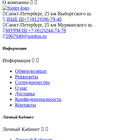
О компании
Cанкт-Петербург, 25 км Выборгского ш.
ВЫБ Ш+7 (812)596-79-40
Cанкт-Петербург, 25 км Мурманского ш.
МУРМ Ш +7 (812)244-74-78
5967940@sordon.ru
Информация
Информация
Обмен/возврат
Реквизиты
Сотрудничество
О нас
Доставка
Конфиденциальность
Контакты
Личный Кабинет
Личный Кабинет
Личный Кабинет