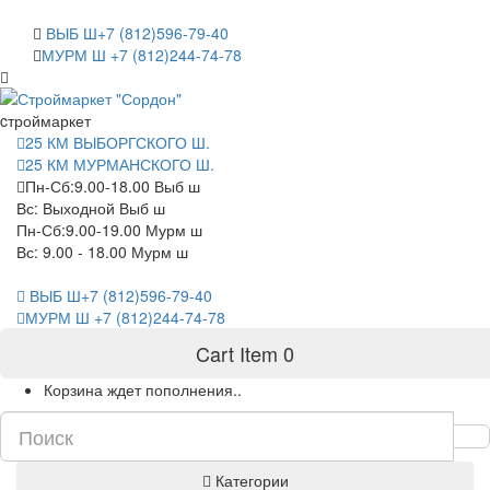
САНКТ-ПЕТЕРБУРГ
ВЫБ Ш+7 (812)596-79-40
МУРМ Ш +7 (812)244-74-78
cтроймаркет
25 КМ ВЫБОРГСКОГО Ш.
25 КМ МУРМАНСКОГО Ш.
Пн-Сб:9.00-18.00 Выб ш
Вс: Выходной Выб ш
Пн-Сб:9.00-19.00 Мурм ш
Вс: 9.00 - 18.00 Мурм ш
ВЫБ Ш+7 (812)596-79-40
МУРМ Ш +7 (812)244-74-78
Cart Item
0
Корзина ждет пополнения..
Категории