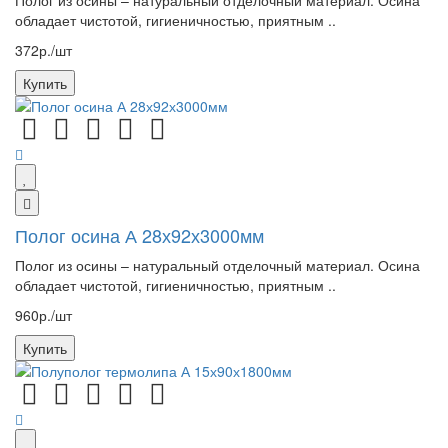
Полог из осины – натуральный отделочный материал. Осина
обладает чистотой, гигиеничностью, приятным ..
372р./шт
Купить
Полог осина А 28х92х3000мм
Полог из осины – натуральный отделочный материал. Осина
обладает чистотой, гигиеничностью, приятным ..
960р./шт
Купить