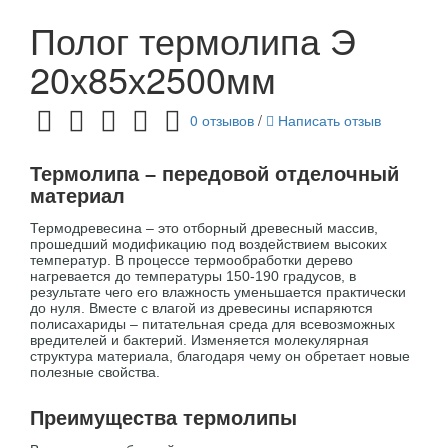
Полог термолипа Э
20х85х2500мм
0 отзывов
/
Написать отзыв
Термолипа – передовой отделочный
материал
Термодревесина – это отборный древесный массив,
прошедший модификацию под воздействием высоких
температур. В процессе термообработки дерево
нагревается до температуры 150-190 градусов, в
результате чего его влажность уменьшается практически
до нуля. Вместе с влагой из древесины испаряются
полисахариды – питательная среда для всевозможных
вредителей и бактерий. Изменяется молекулярная
структура материала, благодаря чему он обретает новые
полезные свойства.
Преимущества термолипы