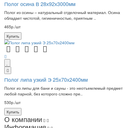
Полог осина В 28х92х3000мм
Полог из осины – натуральный отделочный материал. Осина
обладает чистотой, гигиеничностью, приятным ..
465р./шт
Купить
Полог липа узкий Э 25х70х2400мм
Полог из липы для бани и сауны - это неотъемлемый предмет
любой парной, без которого сложно пре..
530р./шт
Купить
О компании
Информация