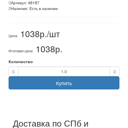
Артикул:
48187
Наличие:
Есть в наличии
1038р./шт
Цена:
1038р.
Итоговая цена:
Количество
Купить
Доставка по СПб и