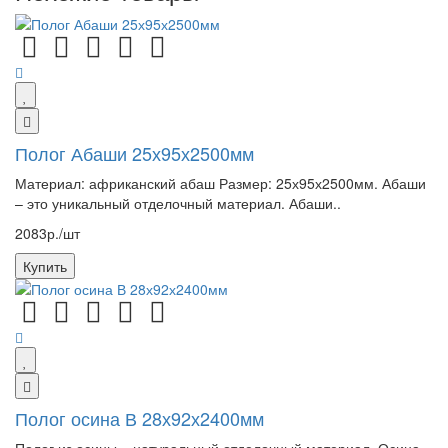
Полог Абаши 25х95х2500мм
Материал: африканский абаш Размер: 25х95х2500мм. Абаши
– это уникальный отделочный материал. Абаши..
2083р./шт
Купить
Полог осина В 28х92х2400мм