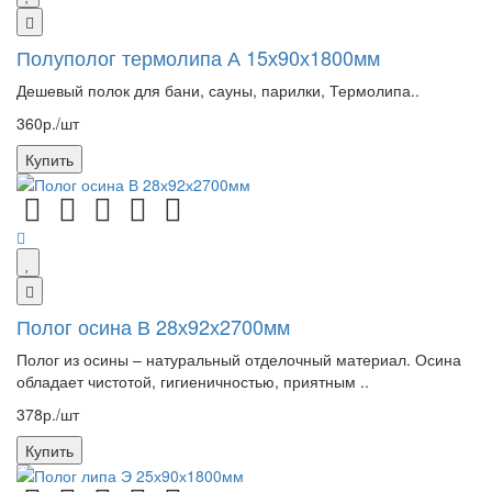
Полуполог термолипа А 15х90х1800мм
Дешевый полок для бани, сауны, парилки, Термолипа..
360р./шт
Купить
Полог осина В 28х92х2700мм
Полог из осины – натуральный отделочный материал. Осина
обладает чистотой, гигиеничностью, приятным ..
378р./шт
Купить