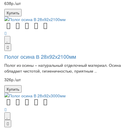
638р./шт
Купить
Полог осина В 28х92х2100мм
Полог из осины – натуральный отделочный материал. Осина
обладает чистотой, гигиеничностью, приятным ..
326р./шт
Купить