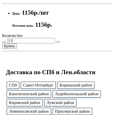
1156р./шт
Цена:
1156р.
Итоговая цена:
Количество
Купить
Доставка по СПб и Лен.области
CПб
Cанкт-Петербург
Киришский район
Кингисеппский район
Лодейнопольский район
Кировский район
Лужский район
Ломоносовский район
Приозерский район