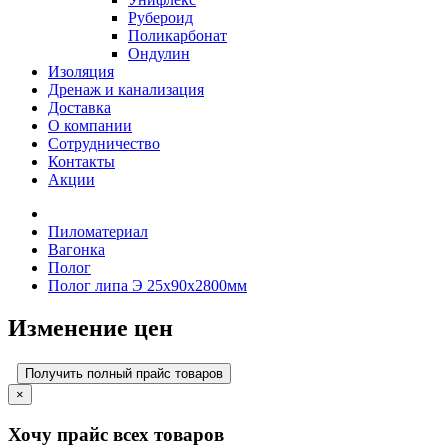
Рубероид
Поликарбонат
Ондулин
Изоляция
Дренаж и канализация
Доставка
О компании
Cотрудничество
Контакты
Акции
Пиломатериал
Вагонка
Полог
Полог липа Э 25х90х2800мм
Изменение цен
Получить полный прайс товаров
×
Хочу прайс всех товаров