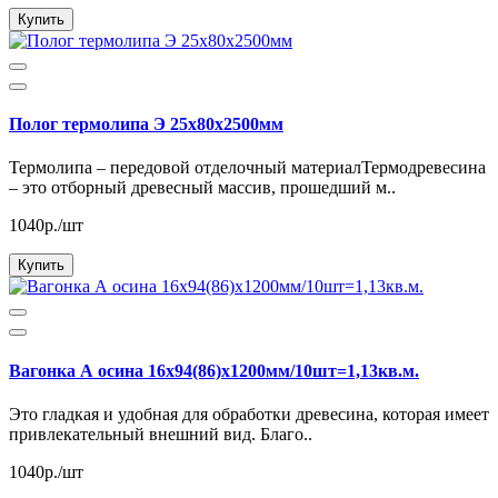
Купить
Полог термолипа Э 25х80х2500мм
Термолипа – передовой отделочный материалТермодревесина
– это отборный древесный массив, прошедший м..
1040р./шт
Купить
Вагонка А осина 16х94(86)х1200мм/10шт=1,13кв.м.
Это гладкая и удобная для обработки древесина, которая имеет
привлекательный внешний вид. Благо..
1040р./шт