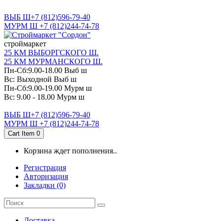
САНКТ-ПЕТЕРБУРГ
ВЫБ Ш+7 (812)596-79-40
МУРМ Ш +7 (812)244-74-78
cтроймаркет
25 КМ ВЫБОРГСКОГО Ш.
25 КМ МУРМАНСКОГО Ш.
Пн-Сб:9.00-18.00 Выб ш
Вс: Выходной Выб ш
Пн-Сб:9.00-19.00 Мурм ш
Вс: 9.00 - 18.00 Мурм ш
ВЫБ Ш+7 (812)596-79-40
МУРМ Ш +7 (812)244-74-78
Cart Item
0
Корзина ждет пополнения..
Регистрация
Авторизация
Закладки (0)
Доставка