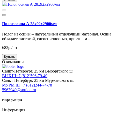
Полог осина А 28х92х2900мм
Полог из осины – натуральный отделочный материал. Осина
обладает чистотой, гигиеничностью, приятным ..
682р./шт
Купить
О компании
Cанкт-Петербург, 25 км Выборгского ш.
ВЫБ Ш+7 (812)596-79-40
Cанкт-Петербург, 25 км Мурманского ш.
МУРМ Ш +7 (812)244-74-78
5967940@sordon.ru
Информация
Информация