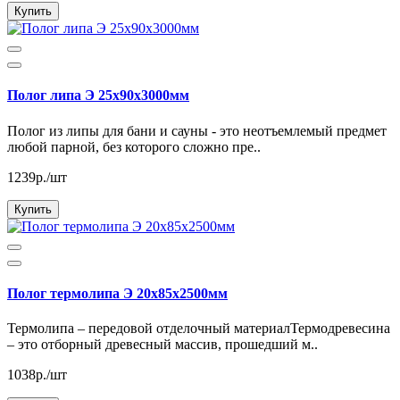
Купить
Полог липа Э 25х90х3000мм
Полог из липы для бани и сауны - это неотъемлемый предмет
любой парной, без которого сложно пре..
1239р./шт
Купить
Полог термолипа Э 20х85х2500мм
Термолипа – передовой отделочный материалТермодревесина
– это отборный древесный массив, прошедший м..
1038р./шт