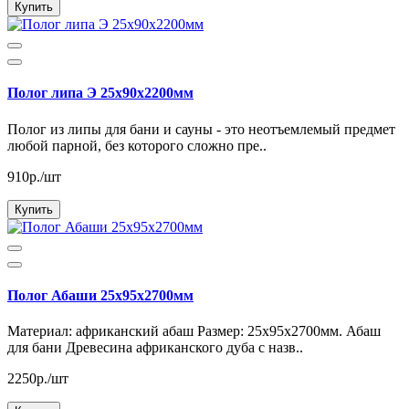
Купить
Полог липа Э 25х90х2200мм
Полог из липы для бани и сауны - это неотъемлемый предмет
любой парной, без которого сложно пре..
910р./шт
Купить
Полог Абаши 25х95х2700мм
Материал: африканский абаш Размер: 25х95х2700мм. Абаш
для бани Древесина африканского дуба с назв..
2250р./шт