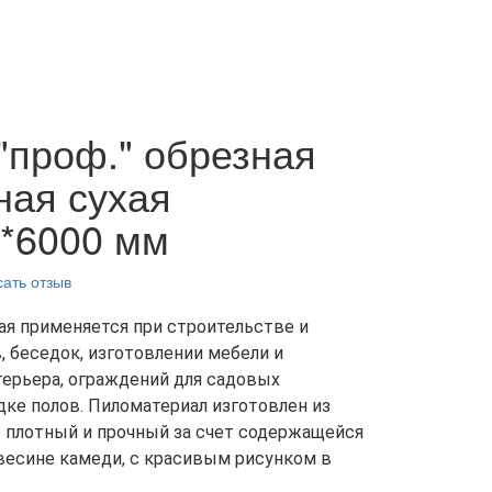
"проф." обрезная
ная сухая
5*6000 мм
ать отзыв
ая применяется при строительстве и
, беседок, изготовлении мебели и
ерьера, ограждений для садовых
дке полов. Пиломатериал изготовлен из
 плотный и прочный за счет содержащейся
весине камеди, с красивым рисунком в