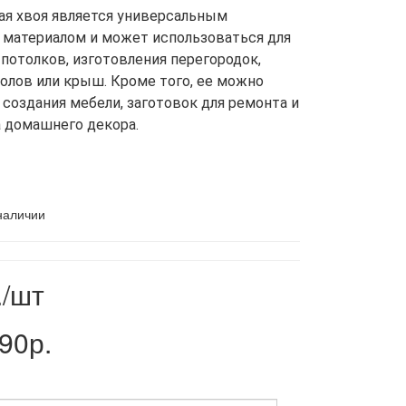
ая хвоя является универсальным
материалом и может использоваться для
 потолков, изготовления перегородок,
полов или крыш. Кроме того, ее можно
 создания мебели, заготовок для ремонта и
 домашнего декора.
наличии
./шт
90р.