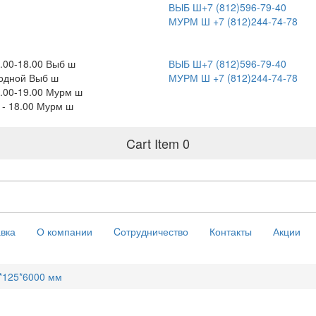
ВЫБ Ш+7 (812)596-79-40
МУРМ Ш +7 (812)244-74-78
.00-18.00 Выб ш
ВЫБ Ш+7 (812)596-79-40
одной Выб ш
МУРМ Ш +7 (812)244-74-78
.00-19.00 Мурм ш
0 - 18.00 Мурм ш
Cart Item
0
вка
О компании
Cотрудничество
Контакты
Акции
0*125*6000 мм