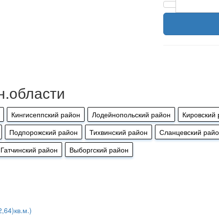
н.области
Кингисеппский район
Лодейнопольский район
Кировский 
Подпорожский район
Тихвинский район
Сланцевский рай
Гатчинский район
Выборгский район