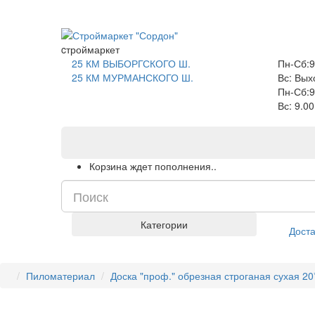
САНКТ-ПЕТЕРБУРГ
cтроймаркет
25 КМ ВЫБОРГСКОГО Ш.
Пн-Сб:9
25 КМ МУРМАНСКОГО Ш.
Вс: Вых
Пн-Сб:9
Вс: 9.0
Корзина ждет пополнения..
Категории
Доста
Пиломатериал
Доска "проф." обрезная строганая сухая 2