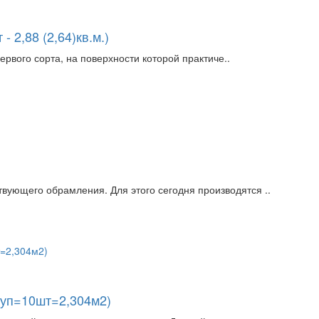
- 2,88 (2,64)кв.м.)
ервого сорта, на поверхности которой практиче..
вующего обрамления. Для этого сегодня производятся ..
(уп=10шт=2,304м2)