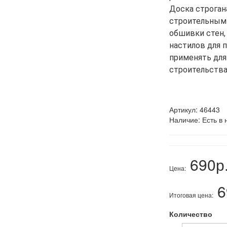
Доска строган
строительным 
обшивки стен,
настилов для 
применять для
строительства
Артикул:
46443
Наличие:
Есть в 
690р
Цена:
6
Итоговая цена:
Количество