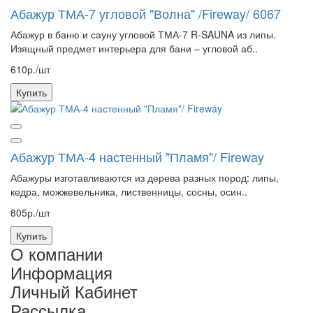
Абажур ТМА-7 угловой "Волна" /Fireway/ 6067
Абажур в баню и сауну угловой ТМА-7 R-SAUNA из липы.
Изящный предмет интерьера для бани – угловой аб..
610р./шт
Купить
Абажур ТМА-4 настенный "Пламя"/ Fireway
Абажуры изготавливаются из дерева разных пород: липы,
кедра, можжевельника, лиственницы, сосны, осин..
805р./шт
Купить
О компании
Информация
Личный Кабинет
Рассылка