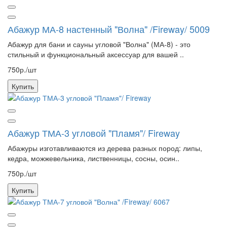
Абажур МА-8 настенный "Волна" /Fireway/ 5009
Абажур для бани и сауны угловой "Волна" (МА-8) - это
стильный и функциональный аксессуар для вашей ..
750р./шт
Купить
Абажур ТМА-3 угловой "Пламя"/ Fireway
Абажуры изготавливаются из дерева разных пород: липы,
кедра, можжевельника, лиственницы, сосны, осин..
750р./шт
Купить