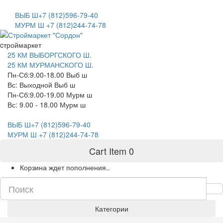
САНКТ-ПЕТЕРБУРГ
ВЫБ Ш+7 (812)596-79-40
МУРМ Ш +7 (812)244-74-78
cтроймаркет
25 КМ ВЫБОРГСКОГО Ш.
25 КМ МУРМАНСКОГО Ш.
Пн-Сб:9.00-18.00 Выб ш
Вс: Выходной Выб ш
Пн-Сб:9.00-19.00 Мурм ш
Вс: 9.00 - 18.00 Мурм ш
ВЫБ Ш+7 (812)596-79-40
МУРМ Ш +7 (812)244-74-78
Cart Item
0
Корзина ждет пополнения..
Категории