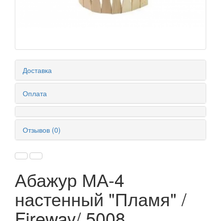
Доставка
Оплата
Отзывов (0)
Абажур МА-4
настенный "Пламя" /
Fireway/ 5008