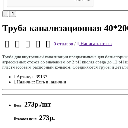
Труба канализационная 40*20
0 отзывов
/
Написать отзыв
Труба для внутренней канализации предназначена для безнапорны
агрессивных стоков со значением от 2 рН кислая среда до 12 рН
пластмассовым распорным кольцом. Соединяются трубы и детали
Артикул:
39137
Наличие:
Есть в наличии
273р./шт
Цена:
273р.
Итоговая цена: