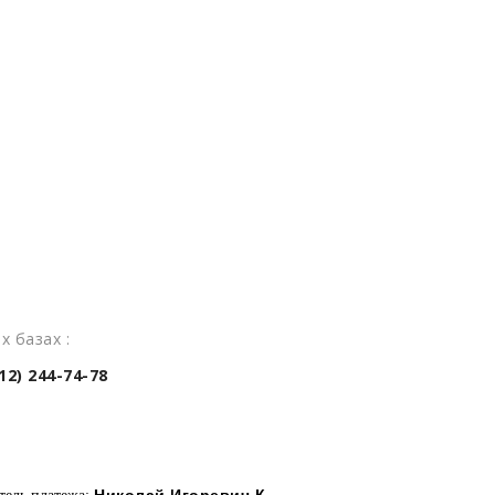
х базах :
2) 244-74-78