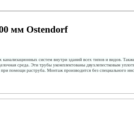
00 мм Ostendorf
х канализационных систем внутри зданий всех типов и видов. Так
 щелочная среда. Эти трубы укомплектованы двухлепестковым упло
 при помощи раструба. Монтаж производится без специального ин