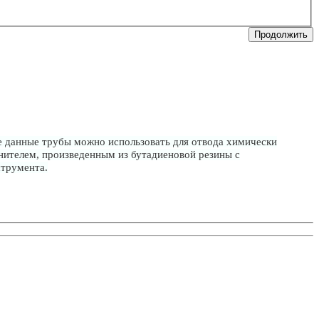
Продолжить
же данные трубы можно использовать для отвода химически
тнителем, произведенным из бутадиеновой резины с
струмента.