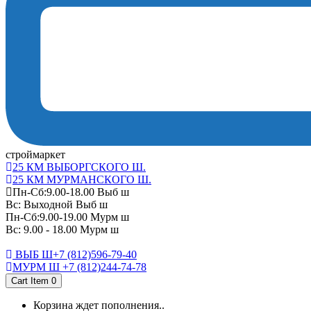
cтроймаркет
25 КМ ВЫБОРГСКОГО Ш.
25 КМ МУРМАНСКОГО Ш.
Пн-Сб:9.00-18.00 Выб ш
Вс: Выходной Выб ш
Пн-Сб:9.00-19.00 Мурм ш
Вс: 9.00 - 18.00 Мурм ш
ВЫБ Ш+7 (812)596-79-40
МУРМ Ш +7 (812)244-74-78
Cart Item
0
Корзина ждет пополнения..