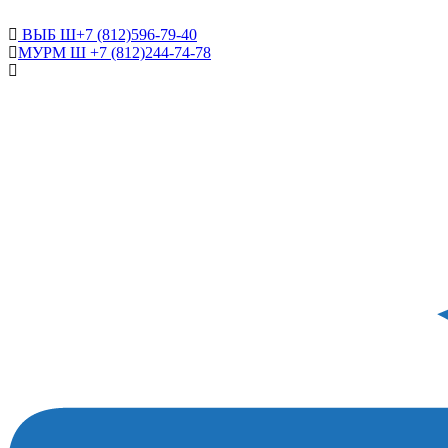
САНКТ-ПЕТЕРБУРГ
ВЫБ Ш+7 (812)596-79-40
МУРМ Ш +7 (812)244-74-78