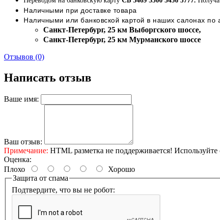
Переводом на банковскую карту
СБ 5469 5500 5456 3777.
Получа
Наличными при доставке товара
Наличными или банковской картой в наших салонах по
Cанкт-Петербург, 25 км Выборгского шоссе,
Cанкт-Петербург, 25 км Мурманского шоссе
Отзывов (0)
Написать отзыв
Ваше имя:
Ваш отзыв:
Примечание:
HTML разметка не поддерживается! Используйте 
Оценка:
Плохо
Хорошо
Защита от спама
Подтвердите, что вы не робот: