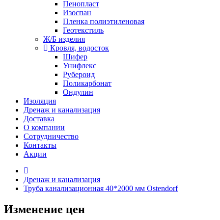
Пенопласт
Изоспан
Пленка полиэтиленовая
Геотекстиль
Ж/Б изделия
Кровля, водосток
Шифер
Унифлекс
Рубероид
Поликарбонат
Ондулин
Изоляция
Дренаж и канализация
Доставка
О компании
Cотрудничество
Контакты
Акции
Дренаж и канализация
Труба канализационная 40*2000 мм Ostendorf
Изменение цен