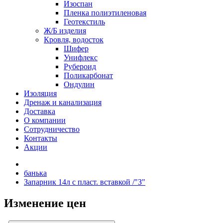
Изоспан
Пленка полиэтиленовая
Геотекстиль
Ж/Б изделия
Кровля, водосток
Шифер
Унифлекс
Рубероид
Поликарбонат
Ондулин
Изоляция
Дренаж и канализация
Доставка
О компании
Cотрудничество
Контакты
Акции
банька
Запарник 14л с пласт. вставкой /"З"
Изменение цен