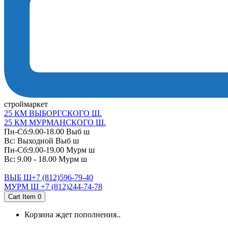
cтроймаркет
25 КМ ВЫБОРГСКОГО Ш.
25 КМ МУРМАНСКОГО Ш.
Пн-Сб:9.00-18.00 Выб ш
Вс: Выходной Выб ш
Пн-Сб:9.00-19.00 Мурм ш
Вс: 9.00 - 18.00 Мурм ш
ВЫБ Ш+7 (812)596-79-40
МУРМ Ш +7 (812)244-74-78
Cart Item
0
Корзина ждет пополнения..