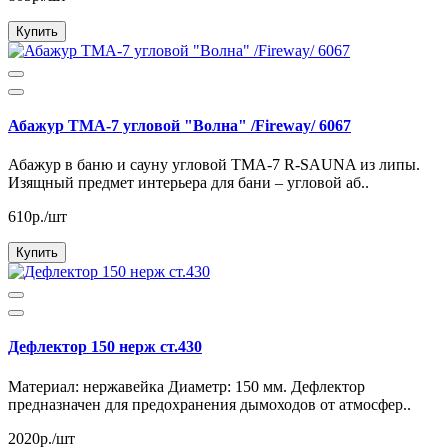
Купить
Абажур ТМА-7 угловой "Волна" /Fireway/ 6067
Абажур в баню и сауну угловой ТМА-7 R-SAUNA из липы.
Изящный предмет интерьера для бани – угловой аб..
610р./шт
Купить
Дефлектор 150 нерж ст.430
Материал: нержавейка Диаметр: 150 мм. Дефлектор
предназначен для предохранения дымоходов от атмосфер..
2020р./шт