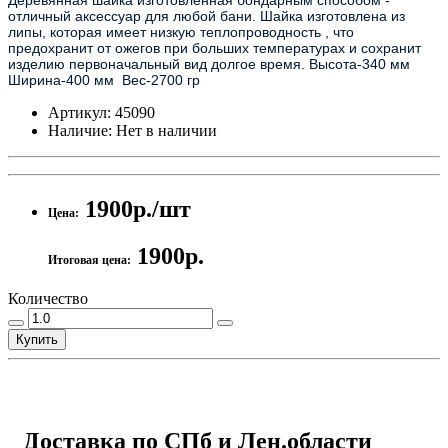
Деревянная шайка изготовленная бондарным способом - 
отличный аксессуар для любой бани. Шайка изготовлена из 
липы, которая имеет низкую теплопроводность , что 
предохранит от ожегов при больших температурах и сохранит 
изделию первоначальный вид долгое время. Высота-340 мм  
Ширина-400 мм  Вес-2700 гр
Артикул:
45090
Наличие:
Нет в наличии
1900р./шт
Цена:
1900р.
Итоговая цена:
Количество
Купить
Доставка по СПб и Лен.области