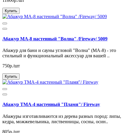
11800р./шт
Купить
Абажур МА-8 настенный "Волна" /Fireway/ 5009
Абажур для бани и сауны угловой "Волна" (МА-8) - это
стильный и функциональный аксессуар для вашей ..
750р./шт
Купить
Абажур ТМА-4 настенный "Пламя"/ Fireway
Абажуры изготавливаются из дерева разных пород: липы,
кедра, можжевельника, лиственницы, сосны, осин..
805р./шт