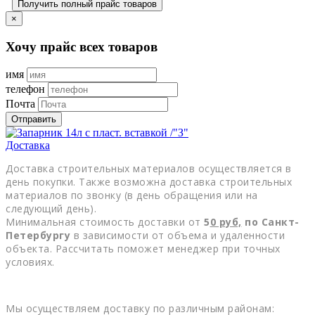
Получить полный прайс товаров
×
Хочу прайс всех товаров
имя
телефон
Почта
Отправить
Доставка
Доставка строительных материалов осуществляется в
день покупки. Также возможна доставка строительных
материалов по звонку (в день обращения или на
следующий день).
Минимальная стоимость доставки от
5
0
руб,
по Санкт-
Петербургу
в зависимости от объема и удаленности
объекта. Рассчитать поможет менеджер при точных
условиях.
Мы осуществляем доставку по различным районам: