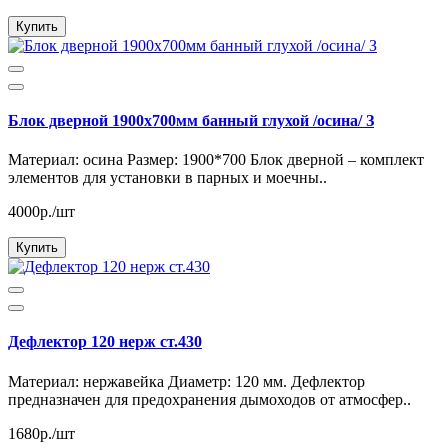
Купить
Блок дверной 1900х700мм банный глухой /осина/ З
Материал: осина Размер: 1900*700 Блок дверной – комплект
элементов для установки в парных и моечны..
4000р./шт
Купить
Дефлектор 120 нерж ст.430
Материал: нержавейка Диаметр: 120 мм. Дефлектор
предназначен для предохранения дымоходов от атмосфер..
1680р./шт