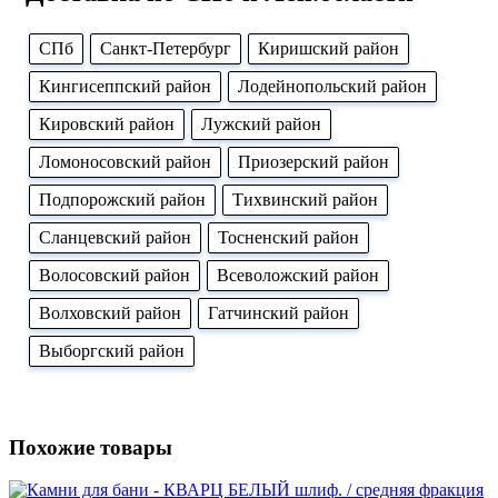
CПб
Cанкт-Петербург
Киришский район
Кингисеппский район
Лодейнопольский район
Кировский район
Лужский район
Ломоносовский район
Приозерский район
Подпорожский район
Тихвинский район
Сланцевский район
Тосненский район
Волосовский район
Всеволожский район
Волховский район
Гатчинский район
Выборгский район
Похожие товары