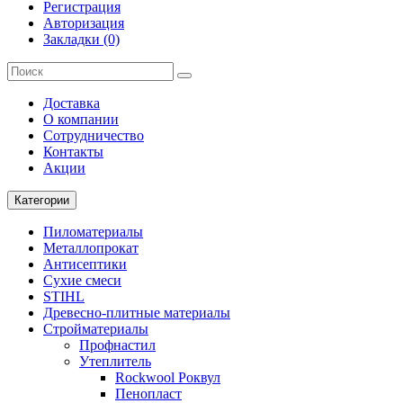
Регистрация
Авторизация
Закладки (0)
Доставка
О компании
Cотрудничество
Контакты
Акции
Категории
Пиломатериалы
Металлопрокат
Антисептики
Сухие смеси
STIHL
Древесно-плитные материалы
Стройматериалы
Профнастил
Утеплитель
Rockwool Роквул
Пенопласт