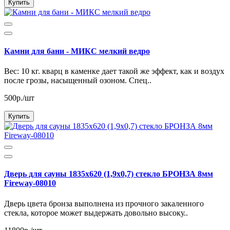
Купить
Камни для бани - МИКС мелкий ведро
Вес: 10 кг. кварц в каменке дает такой же эффект, как и воздух
после грозы, насыщенный озоном. Спец..
500р./шт
Купить
Дверь для сауны 1835х620 (1,9х0,7) стекло БРОНЗА 8мм
Fireway-08010
Дверь цвета бронза выполнена из прочного закаленного
стекла, которое может выдержать довольно высоку..