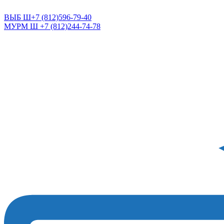
САНКТ-ПЕТЕРБУРГ
ВЫБ Ш+7 (812)596-79-40
МУРМ Ш +7 (812)244-74-78