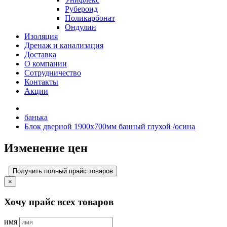
Рубероид
Поликарбонат
Ондулин
Изоляция
Дренаж и канализация
Доставка
О компании
Cотрудничество
Контакты
Акции
банька
Блок дверной 1900х700мм банный глухой /осина
Изменение цен
Получить полный прайс товаров
×
Хочу прайс всех товаров
имя