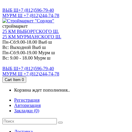
САНКТ-ПЕТЕРБУРГ
ВЫБ Ш+7 (812)596-79-40
МУРМ Ш +7 (812)244-74-78
cтроймаркет
25 КМ ВЫБОРГСКОГО Ш.
25 КМ МУРМАНСКОГО Ш.
Пн-Сб:9.00-18.00 Выб ш
Вс: Выходной Выб ш
Пн-Сб:9.00-19.00 Мурм ш
Вс: 9.00 - 18.00 Мурм ш
ВЫБ Ш+7 (812)596-79-40
МУРМ Ш +7 (812)244-74-78
Cart Item
0
Корзина ждет пополнения..
Регистрация
Авторизация
Закладки (0)
Доставка