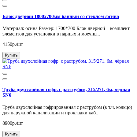
Блок дверной 1800х700мм банный со стеклом /осина
Материал: осина Размер: 1700*700 Блок дверной – комплект
элементов для установки в парных и моечны..
4150р./шт
Купить
Труба двухслойная гофр. с раструбом, 315/271, 6м, чёрная
SN6
Труба двухслойная гофрированная с раструбом (в т.ч. кольцо)
для наружной канализации и прокладки каб..
8900р./шт
Купить