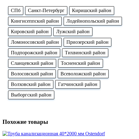
CПб
Cанкт-Петербург
Киришский район
Кингисеппский район
Лодейнопольский район
Кировский район
Лужский район
Ломоносовский район
Приозерский район
Подпорожский район
Тихвинский район
Сланцевский район
Тосненский район
Волосовский район
Всеволожский район
Волховский район
Гатчинский район
Выборгский район
Похожие товары