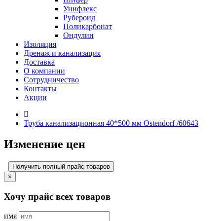
Унифлекс
Рубероид
Поликарбонат
Ондулин
Изоляция
Дренаж и канализация
Доставка
О компании
Cотрудничество
Контакты
Акции
Труба канализационная 40*500 мм Ostendorf /60643
Изменение цен
Получить полный прайс товаров
×
Хочу прайс всех товаров
имя