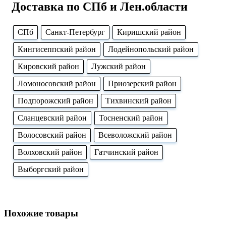
Доставка по СПб и Лен.области
CПб
Cанкт-Петербург
Киришский район
Кингисеппский район
Лодейнопольский район
Кировский район
Лужский район
Ломоносовский район
Приозерский район
Подпорожский район
Тихвинский район
Сланцевский район
Тосненский район
Волосовский район
Всеволожский район
Волховский район
Гатчинский район
Выборгский район
Похожие товары