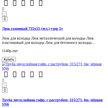
Люк газонный 735х55 (зел.) узор 1т
Люк для колодца Люк металлический для колодца Люк
пластиковый для колодца Люк для бетонного колодца ..
1140р./шт
Купить
Труба двухслойная гофр. с раструбом, 315/271, 6м, чёрная
SN6