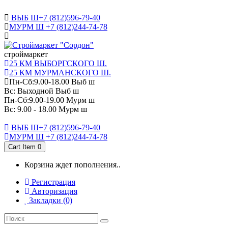
САНКТ-ПЕТЕРБУРГ
ВЫБ Ш+7 (812)596-79-40
МУРМ Ш +7 (812)244-74-78
cтроймаркет
25 КМ ВЫБОРГСКОГО Ш.
25 КМ МУРМАНСКОГО Ш.
Пн-Сб:9.00-18.00 Выб ш
Вс: Выходной Выб ш
Пн-Сб:9.00-19.00 Мурм ш
Вс: 9.00 - 18.00 Мурм ш
ВЫБ Ш+7 (812)596-79-40
МУРМ Ш +7 (812)244-74-78
Cart Item
0
Корзина ждет пополнения..
Регистрация
Авторизация
Закладки (0)