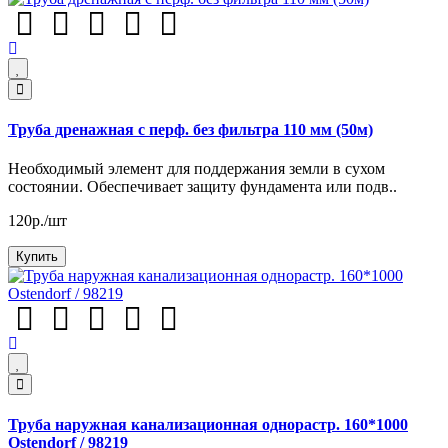
Труба дренажная с перф. без фильтра 110 мм (50м)
Необходимый элемент для поддержания земли в сухом
состоянии. Обеспечивает защиту фундамента или подв..
120р./шт
Купить
Труба наружная канализационная однорастр. 160*1000
Ostendorf / 98219