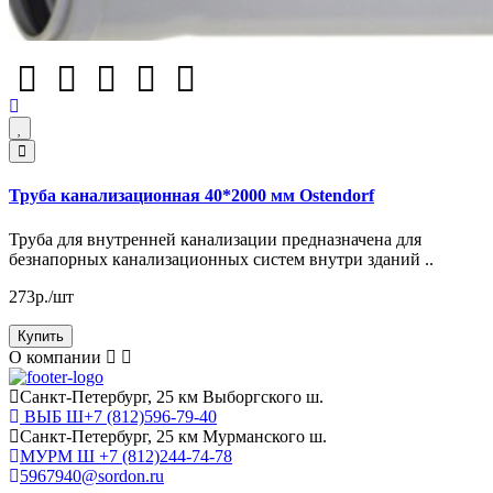
Труба канализационная 40*2000 мм Ostendorf
Труба для внутренней канализации предназначена для
безнапорных канализационных систем внутри зданий ..
273р./шт
Купить
О компании
Cанкт-Петербург, 25 км Выборгского ш.
ВЫБ Ш+7 (812)596-79-40
Cанкт-Петербург, 25 км Мурманского ш.
МУРМ Ш +7 (812)244-74-78
5967940@sordon.ru