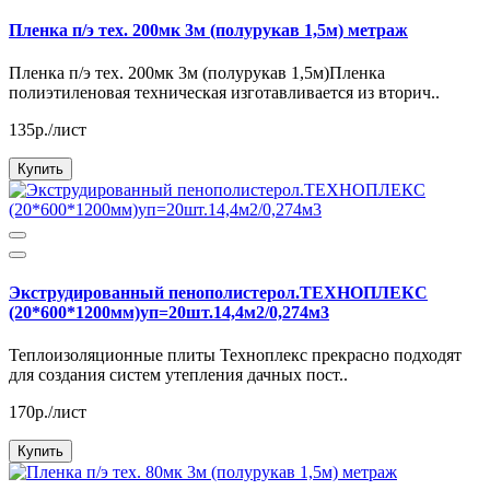
Пленка п/э тех. 200мк 3м (полурукав 1,5м) метраж
Пленка п/э тех. 200мк 3м (полурукав 1,5м)Пленка
полиэтиленовая техническая изготавливается из вторич..
135р./лист
Купить
Экструдированный пенополистерол.ТЕХНОПЛЕКС
(20*600*1200мм)уп=20шт.14,4м2/0,274м3
Теплоизоляционные плиты Техноплекс прекрасно подходят
для создания систем утепления дачных пост..
170р./лист
Купить