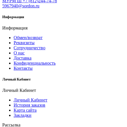
МУРМ Ш +7 (812)244-74-78
5967940@sordon.ru
Информация
Информация
Обмен/возврат
Реквизиты
Сотрудничество
О нас
Доставка
Конфиденциальность
Контакты
Личный Кабинет
Личный Кабинет
Личный Кабинет
История заказов
Карта сайта
Закладки
Рассылка