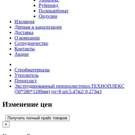
Рубероид
Поликарбонат
Ондулин
Изоляция
Дренаж и канализация
Доставка
О компании
Cотрудничество
Контакты
Акции
Стройматериалы
Утеплитель
Пенопласт
Экструдированный пенополистерол.ТЕХНОПЛЕКС
(50*580*1180мм) уп=8 шт.5.47м2/ 0,273м3
Изменение цен
Получить полный прайс товаров
×