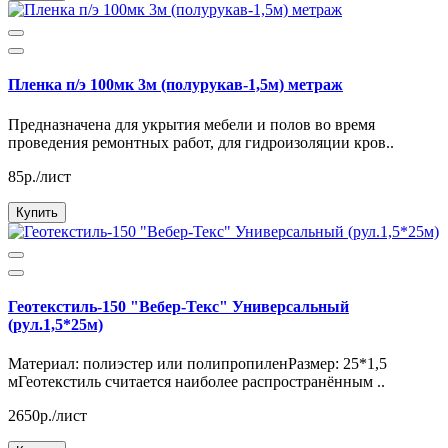
Пленка п/э 100мк 3м (полурукав-1,5м) метраж
Предназначена для укрытия мебели и полов во время
проведения ремонтных работ, для гидроизоляции кров..
85р./лист
Купить
Геотекстиль-150 "Вебер-Текс" Универсальный
(рул.1,5*25м)
Материал: полиэстер или полипропиленРазмер: 25*1,5
мГеотекстиль считается наиболее распространённым ..
2650р./лист