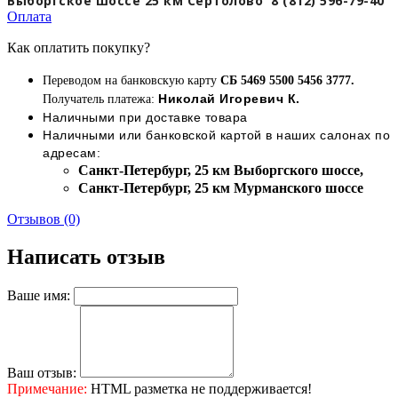
Выборгское шоссе 25 км Сертолово 8 (812) 596-79-40
Оплата
Как оплатить покупку?
Переводом на банковскую карту
СБ 5469 5500 5456 3777.
Николай Игоревич К.
Получатель платежа:
Наличными при доставке товара
Наличными или банковской картой в наших салонах по
адресам:
Cанкт-Петербург, 25 км Выборгского шоссе,
Cанкт-Петербург, 25 км Мурманского шоссе
Отзывов (0)
Написать отзыв
Ваше имя:
Ваш отзыв:
Примечание:
HTML разметка не поддерживается!