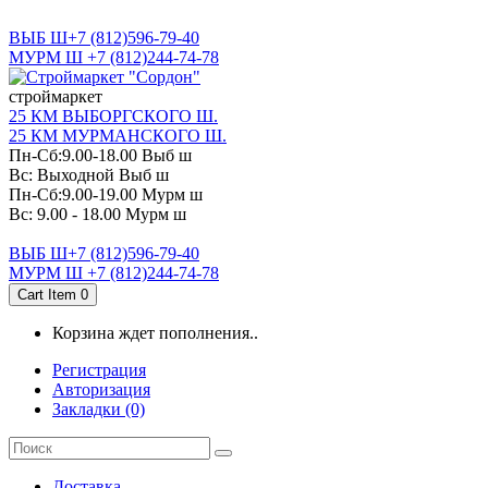
САНКТ-ПЕТЕРБУРГ
ВЫБ Ш+7 (812)596-79-40
МУРМ Ш +7 (812)244-74-78
cтроймаркет
25 КМ ВЫБОРГСКОГО Ш.
25 КМ МУРМАНСКОГО Ш.
Пн-Сб:9.00-18.00 Выб ш
Вс: Выходной Выб ш
Пн-Сб:9.00-19.00 Мурм ш
Вс: 9.00 - 18.00 Мурм ш
ВЫБ Ш+7 (812)596-79-40
МУРМ Ш +7 (812)244-74-78
Cart Item
0
Корзина ждет пополнения..
Регистрация
Авторизация
Закладки (0)
Доставка