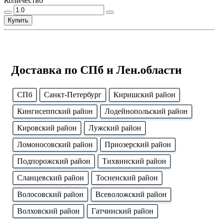
Количество
Купить
Доставка по СПб и Лен.области
CПб
Cанкт-Петербург
Киришский район
Кингисеппский район
Лодейнопольский район
Кировский район
Лужский район
Ломоносовский район
Приозерский район
Подпорожский район
Тихвинский район
Сланцевский район
Тосненский район
Волосовский район
Всеволожский район
Волховский район
Гатчинский район