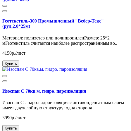
Геотекстиль-300 Промышленный "Вебер-Текс"
(рул.2,0*25м)
Материал: полиэстер или полипропиленРазмер: 25*2
мГеотекстиль считается наиболее распространённым во..
4150р./лист
Купить
Изоспан С 70кв.м. гидро, пароизоляция
Изоспан С - паро-гидроизоляция с антиконденсатным слоем
имеет двухслойную структуру: одна сторона ..
3990р./лист
Купить