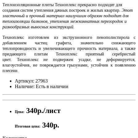
Теплоизоляционные плиты Техноплекс
прекрасно подходят для
создания систем утепления дачных построек и жилых квартир.
Этот
эластичный и прочный материал наилучшим образом подходит для
теплоизоляции балконов, утепления межкомнатных перегородок и
разнообразных выносных конструкций
.
Техноплекс
изготовлен из экструзионного пенополистирола с
добавлением частиц графита, значительно снижающего
теплопроводность и увеличивающего прочность материала, а также
придающего плитам Техноплекс приятный серебристый
цвет.
Техноплекс
не подвержен усадке, не деформируется,
влагоустойчив, не повреждается грызунами, устойчив к появлению
плесени.
Артикул:
27963
Наличие:
Есть в наличии
340р./лист
Цена:
340р.
Итоговая цена: