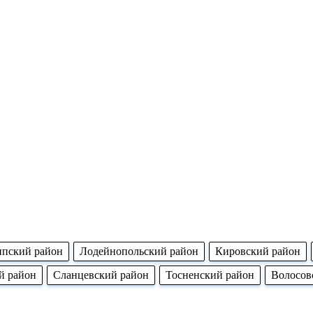
ппский район
Лодейнопольский район
Кировский район
й район
Сланцевский район
Тосненский район
Волосов