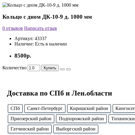
Кольцо с дном ДК-10-9 д. 1000 мм
0 отзывов
Написать отзыв
Артикул:
43337
Наличие:
Есть в наличии
8500р.
Количество
Купить
Доставка по СПб и Лен.области
CПб
Cанкт-Петербург
Киришский район
Кингисе
Приозерский район
Подпорожский район
Тихвински
Гатчинский район
Выборгский район