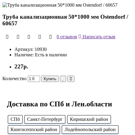
Труба канализационная 50*1000 мм Ostendorf /
60657
0 отзывов
Написать отзыв
Артикул:
10930
Наличие:
Есть в наличии
227р.
Количество
Купить
Доставка по СПб и Лен.области
CПб
Cанкт-Петербург
Киришский район
Кингисеппский район
Лодейнопольский район