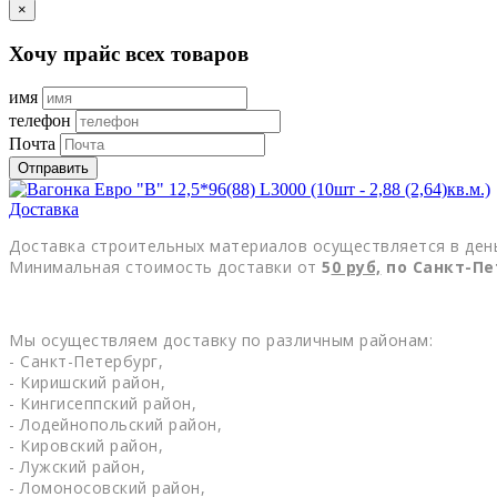
×
Хочу прайс всех товаров
имя
телефон
Почта
Отправить
Доставка
Доставка строительных материалов осуществляется в день
Минимальная стоимость доставки от
5
0
руб,
по Санкт-Пе
Мы осуществляем доставку по различным районам:
- Санкт-Петербург,
- Киришский район,
- Кингисеппский район,
- Лодейнопольский район,
- Кировский район,
- Лужский район,
- Ломоносовский район,