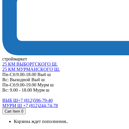
cтроймаркет
25 КМ ВЫБОРГСКОГО Ш.
25 КМ МУРМАНСКОГО Ш.
Пн-Сб:9.00-18.00 Выб ш
Вс: Выходной Выб ш
Пн-Сб:9.00-19.00 Мурм ш
Вс: 9.00 - 18.00 Мурм ш
ВЫБ Ш+7 (812)596-79-40
МУРМ Ш +7 (812)244-74-78
Cart Item
0
Корзина ждет пополнения..