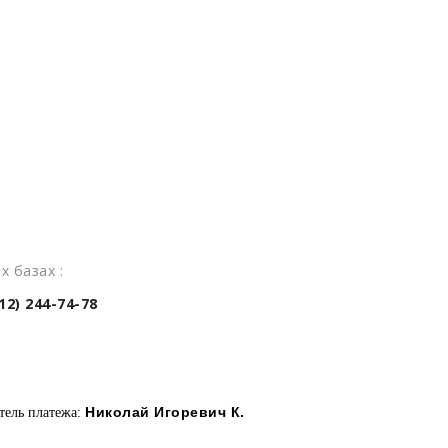
х базах :
2) 244-74-78
Николай Игоревич К.
тель платежа: