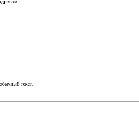
 адресам:
обычный текст.