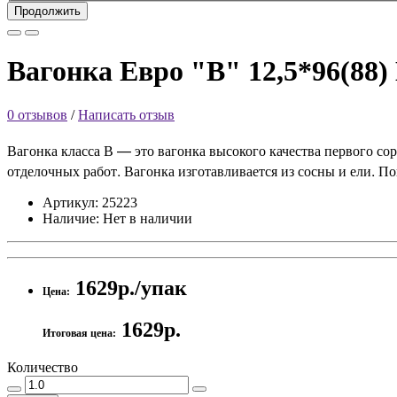
Продолжить
Вагонка Евро "В" 12,5*96(88) L
0 отзывов
/
Написать отзыв
Вагонка класса В — это вагонка высокого качества первого со
отделочных работ. Вагонка изготавливается из сосны и ели. По
Артикул:
25223
Наличие:
Нет в наличии
1629р./упак
Цена:
1629р.
Итоговая цена:
Количество