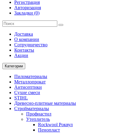
Регистрация
Авторизация
Закладки (0)
Доставка
О компании
Cотрудничество
Контакты
Акции
Категории
Пиломатериалы
Металлопрокат
Антисептики
Сухие смеси
STIHL
Древесно-плитные материалы
Стройматериалы
Профнастил
Утеплитель
Rockwool Роквул
Пенопласт