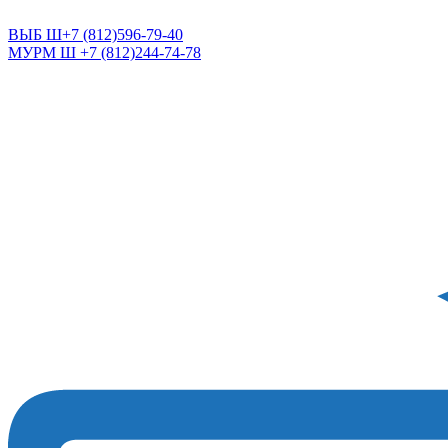
САНКТ-ПЕТЕРБУРГ
ВЫБ Ш+7 (812)596-79-40
МУРМ Ш +7 (812)244-74-78